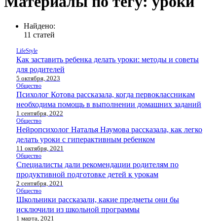
Материалы по тегу: уроки
Найдено:
11 статей
LifeStyle
Как заставить ребенка делать уроки: методы и советы
для родителей
5 октября, 2023
Общество
Психолог Котова рассказала, когда первоклассникам
необходима помощь в выполнении домашних заданий
1 сентября, 2022
Общество
Нейропсихолог Наталья Наумова рассказала, как легко
делать уроки с гиперактивным ребенком
11 октября, 2021
Общество
Специалисты дали рекомендации родителям по
продуктивной подготовке детей к урокам
2 сентября, 2021
Общество
Школьники рассказали, какие предметы они бы
исключили из школьной программы
1 марта, 2021