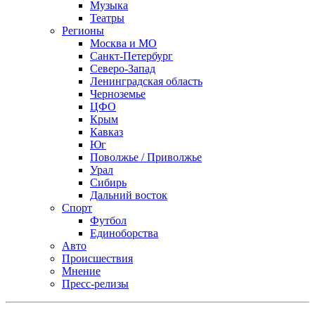
Музыка
Театры
Регионы
Москва и МО
Санкт-Петербург
Северо-Запад
Ленинградская область
Черноземье
ЦФО
Крым
Кавказ
Юг
Поволжье / Приволжье
Урал
Сибирь
Дальний восток
Спорт
Футбол
Единоборства
Авто
Происшествия
Мнение
Пресс-релизы