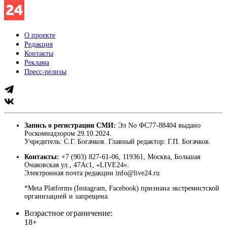
О проекте
Редакция
Контакты
Реклама
Пресс-релизы
Запись о регистрации СМИ:
Эл No ФС77-88404 выдано
Роскомнадзором 29.10.2024.
Учредитель: С.Г. Богачков. Главный редактор: Г.П. Богачков.
Контакты:
+7 (903) 827-61-06, 119361, Москва, Большая
Очаковская ул., 47Ас1, «LIVE24».
Электронная почта редакции info@live24.ru
*Meta Platforms (Instagram, Facebook) признана экстремистской
организацией и запрещена.
Возрастное ограничение:
18+