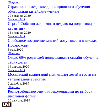
Общество
Страшное последствие дистанционного обучения
обнаружили китайские ученые
29 декабря, 2020
Москва и МО
Сергей Собянин дал школам неделю на подготовку к
карантину
13 октября, 2020
Москва и МО
Свободное посещение занятий могут ввести в школах
Подмосковья
8 мая, 2020
Общество
Около 60% родителей поддерживают онлайн-обучение
своих детей
14 апреля, 2020
Москва и МО
Московский планетарий приглашает детей в гости на
увлекательные занятия
2 декабря, 2019
Общество
Роспотребнадзор озвучил рекомендации по выбору
школьной формы
20 августа, 2019