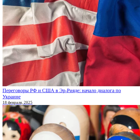
Переговоры РФ и США в Эр-Рияде: начало диалога по
Украине
18 февраля, 2025