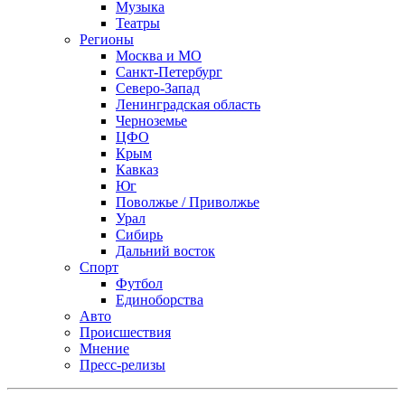
Музыка
Театры
Регионы
Москва и МО
Санкт-Петербург
Северо-Запад
Ленинградская область
Черноземье
ЦФО
Крым
Кавказ
Юг
Поволжье / Приволжье
Урал
Сибирь
Дальний восток
Спорт
Футбол
Единоборства
Авто
Происшествия
Мнение
Пресс-релизы