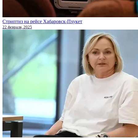
Стриптиз на рейсе Хабаровск-Пхукет
22 февраля, 2025