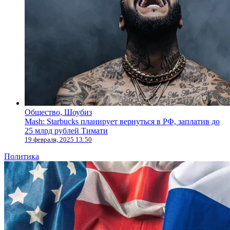
Общество, Шоубиз
Mash: Starbucks планирует вернуться в РФ, заплатив до
25 млрд рублей Тимати
19 февраля, 2025 13:50
Политика