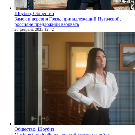
Шоубиз, Общество
Замок в деревня Грязь, принадлежащий Пугачевой,
россияне предложили взорвать
20 февраля, 2025 12:42
Общество, Шоубиз
Machine Gun Kelly дал редкий комментарий о