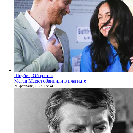
Шоубиз, Общество
Меган Маркл обвинили в плагиате
20 февраля, 2025 15:34