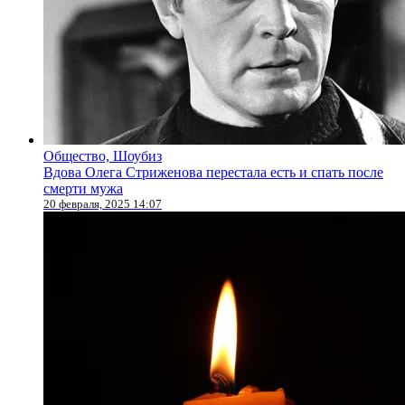
Общество, Шоубиз
Вдова Олега Стриженова перестала есть и спать после
смерти мужа
20 февраля, 2025 14:07