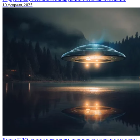
19 февраля, 2025
Видео НЛО, снятое очевидцем, шокировало турецкие соцсети