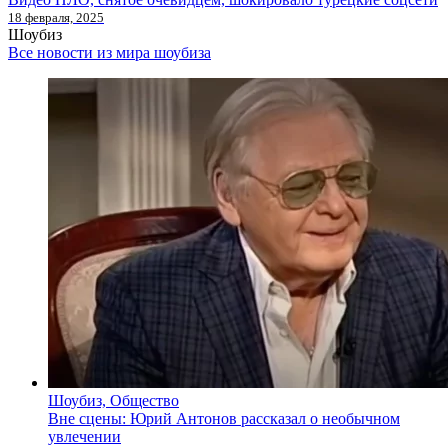
18 февраля, 2025
Шоубиз
Все новости из мира шоубиза
Шоубиз, Общество
Вне сцены: Юрий Антонов рассказал о необычном
увлечении