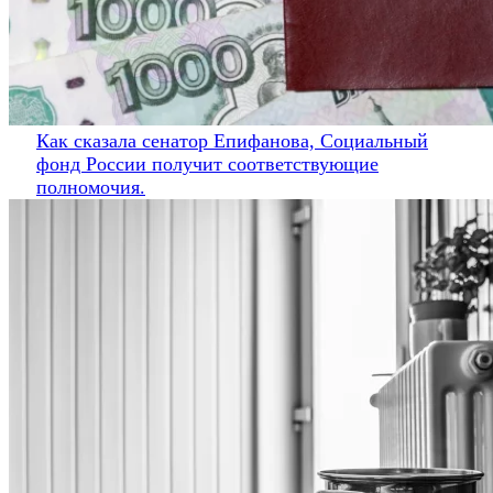
Как сказала сенатор Епифанова, Социальный
фонд России получит соответствующие
полномочия.