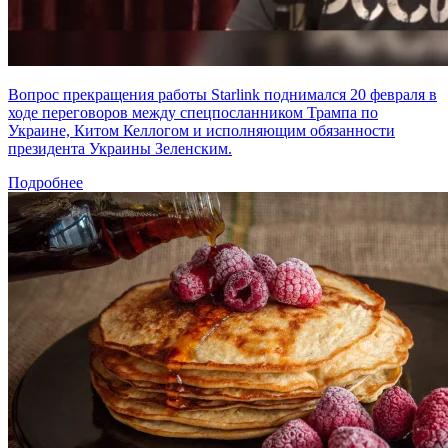
Вопрос прекращения работы Starlink поднимался 20 февраля в
ходе переговоров между спецпосланником Трампа по
Украине, Китом Келлогом и исполняющим обязанности
президента Украины Зеленским.
Подробнее