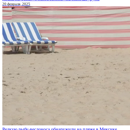
20 февраля, 2025
Редкую рыбу-веслоноса обнаружили на пляже в Мексике