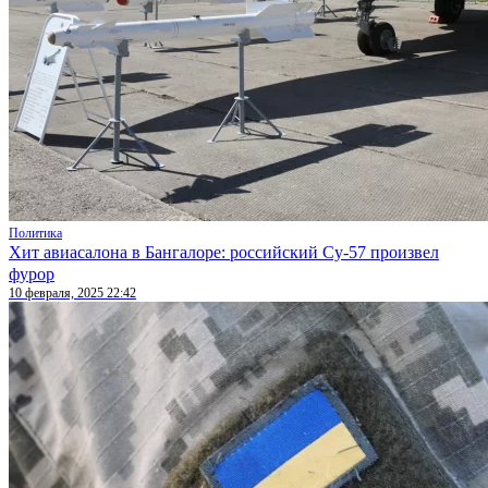
Политика
Хит авиасалона в Бангалоре: российский Су-57 произвел
фурор
10 февраля, 2025 22:42