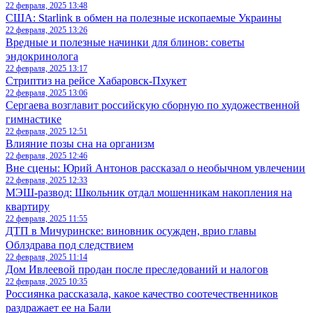
22 февраля, 2025 13:48
США: Starlink в обмен на полезные ископаемые Украины
22 февраля, 2025 13:26
Вредные и полезные начинки для блинов: советы
эндокринолога
22 февраля, 2025 13:17
Стриптиз на рейсе Хабаровск-Пхукет
22 февраля, 2025 13:06
Сергаева возглавит российскую сборную по художественной
гимнастике
22 февраля, 2025 12:51
Влияние позы сна на организм
22 февраля, 2025 12:46
Вне сцены: Юрий Антонов рассказал о необычном увлечении
22 февраля, 2025 12:33
МЭШ-развод: Школьник отдал мошенникам накопления на
квартиру
22 февраля, 2025 11:55
ДТП в Мичуринске: виновник осужден, врио главы
Облздрава под следствием
22 февраля, 2025 11:14
Дом Ивлеевой продан после преследований и налогов
22 февраля, 2025 10:35
Россиянка рассказала, какое качество соотечественников
раздражает ее на Бали