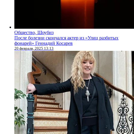
Общество, Шоубиз
После болезни скончался актер из «Улиц разбитых
фонарей» Геннадий Косарев
20 февраля, 2025 13:13