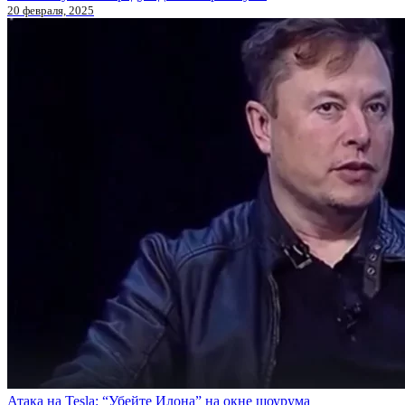
20 февраля, 2025
Атака на Tesla: “Убейте Илона” на окне шоурума