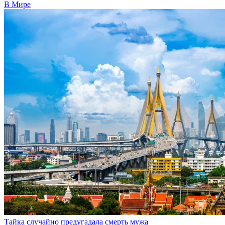
В Мире
Тайка случайно предугадала смерть мужа