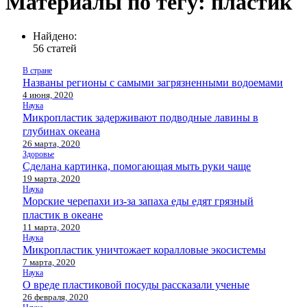
Материалы по тегу: пластик
Найдено:
56 статей
В стране
Названы регионы с самыми загрязненными водоемами
4 июня, 2020
Наука
Микропластик задерживают подводные лавины в
глубинах океана
26 марта, 2020
Здоровье
Сделана картинка, помогающая мыть руки чаще
19 марта, 2020
Наука
Морские черепахи из-за запаха еды едят грязный
пластик в океане
11 марта, 2020
Наука
Микропластик уничтожает коралловые экосистемы
7 марта, 2020
Наука
О вреде пластиковой посуды рассказали ученые
26 февраля, 2020