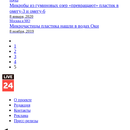
Наука
Микробы из гуминовых озер «превращают» пластик в
омегу-3 и омегу-6
8 января, 2020
Москва и МО
Микрочастицы пластика нашли в водах Оки
8 ноября, 2019
1
2
3
4
5
О проекте
Редакция
Контакты
Реклама
Пресс-релизы