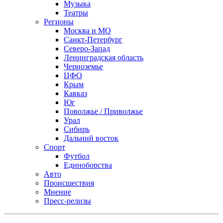
Музыка
Театры
Регионы
Москва и МО
Санкт-Петербург
Северо-Запад
Ленинградская область
Черноземье
ЦФО
Крым
Кавказ
Юг
Поволжье / Приволжье
Урал
Сибирь
Дальний восток
Спорт
Футбол
Единоборства
Авто
Происшествия
Мнение
Пресс-релизы