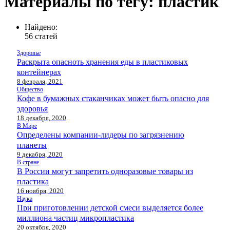
Материалы по тегу: пластик
Найдено:
56 статей
Здоровье
Раскрыта опасноть хранения еды в пластиковых
контейнерах
8 февраля, 2021
Общество
Кофе в бумажных стаканчиках может быть опасно для
здоровья
18 декабря, 2020
В Мире
Определены компании-лидеры по загрязнению
планеты
9 декабря, 2020
В стране
В России могут запретить одноразовые товары из
пластика
16 ноября, 2020
Наука
При приготовлении детской смеси выделяется более
миллиона частиц микропластика
20 октября, 2020