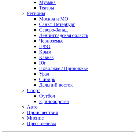
Музыка
Театры
Регионы
Москва и МО
Санкт-Петербург
Северо-Запад
Ленинградская область
Черноземье
ЦФО
Крым
Кавказ
Юг
Поволжье / Приволжье
Урал
Сибирь
Дальний восток
Спорт
Футбол
Единоборства
Авто
Происшествия
Мнение
Пресс-релизы