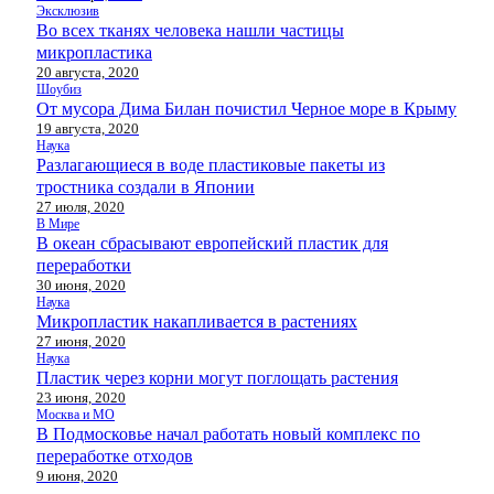
Эксклюзив
Во всех тканях человека нашли частицы
микропластика
20 августа, 2020
Шоубиз
От мусора Дима Билан почистил Черное море в Крыму
19 августа, 2020
Наука
Разлагающиеся в воде пластиковые пакеты из
тростника создали в Японии
27 июля, 2020
В Мире
В океан сбрасывают европейский пластик для
переработки
30 июня, 2020
Наука
Микропластик накапливается в растениях
27 июня, 2020
Наука
Пластик через корни могут поглощать растения
23 июня, 2020
Москва и МО
В Подмосковье начал работать новый комплекс по
переработке отходов
9 июня, 2020