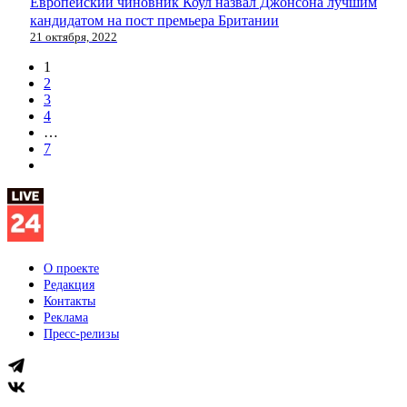
Европейский чиновник Коул назвал Джонсона лучшим
кандидатом на пост премьера Британии
21 октября, 2022
1
2
3
4
…
7
О проекте
Редакция
Контакты
Реклама
Пресс-релизы