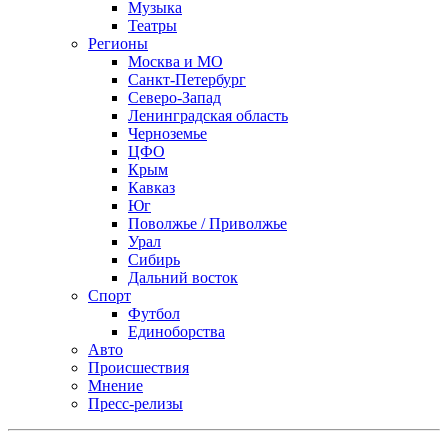
Музыка
Театры
Регионы
Москва и МО
Санкт-Петербург
Северо-Запад
Ленинградская область
Черноземье
ЦФО
Крым
Кавказ
Юг
Поволжье / Приволжье
Урал
Сибирь
Дальний восток
Спорт
Футбол
Единоборства
Авто
Происшествия
Мнение
Пресс-релизы