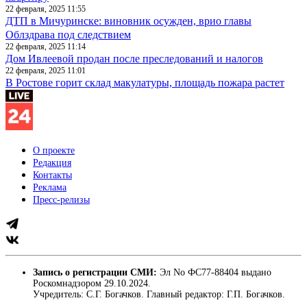
22 февраля, 2025 11:55
ДТП в Мичуринске: виновник осужден, врио главы
Облздрава под следствием
22 февраля, 2025 11:14
Дом Ивлеевой продан после преследований и налогов
22 февраля, 2025 11:01
В Ростове горит склад макулатуры, площадь пожара растет
О проекте
Редакция
Контакты
Реклама
Пресс-релизы
Запись о регистрации СМИ:
Эл No ФС77-88404 выдано
Роскомнадзором 29.10.2024.
Учредитель: С.Г. Богачков. Главный редактор: Г.П. Богачков.