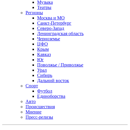
Музыка
Театры
Регионы
Москва и МО
Санкт-Петербург
Северо-Запад
Ленинградская область
Черноземье
ЦФО
Крым
Кавказ
Юг
Поволжье / Приволжье
Урал
Сибирь
Дальний восток
Спорт
Футбол
Единоборства
Авто
Происшествия
Мнение
Пресс-релизы