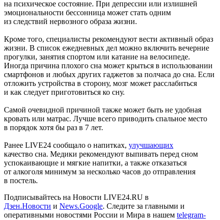
на психическое состояние. При депрессии или излишней
эмоциональности бессонница может стать одним
из следствий нервозного образа жизни.
Кроме того, специалисты рекомендуют вести активный образ
жизни. В список ежедневных дел можно включить вечерние
прогулки, занятия спортом или катание на велосипеде.
Иногда причина плохого сна может крыться в использовании
смартфонов и любых других гаджетов за полчаса до сна. Если
отложить устройства в сторону, мозг может расслабиться
и как следует приготовиться ко сну.
Самой очевидной причиной также может быть не удобная
кровать или матрас. Лучше всего приводить спальное место
в порядок хотя бы раз в 7 лет.
Ранее LIVE24 сообщало о напитках,
улучшающих
качество сна. Медики рекомендуют выпивать перед сном
успокаивающие и мягкие напитки, а также отказаться
от алкоголя минимум за несколько часов до отправления
в постель.
Подписывайтесь на Новости LIVE24.RU
в
Дзен.Новости
и
News.Google
. Следите за главными и
оперативными новостями России и Мира в нашем
telegram-