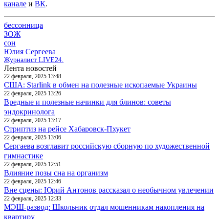
канале
и
ВК
.
бессонница
ЗОЖ
сон
Юлия Сергеева
Журналист LIVE24.
Лента новостей
22 февраля, 2025 13:48
США: Starlink в обмен на полезные ископаемые Украины
22 февраля, 2025 13:26
Вредные и полезные начинки для блинов: советы
эндокринолога
22 февраля, 2025 13:17
Стриптиз на рейсе Хабаровск-Пхукет
22 февраля, 2025 13:06
Сергаева возглавит российскую сборную по художественной
гимнастике
22 февраля, 2025 12:51
Влияние позы сна на организм
22 февраля, 2025 12:46
Вне сцены: Юрий Антонов рассказал о необычном увлечении
22 февраля, 2025 12:33
МЭШ-развод: Школьник отдал мошенникам накопления на
квартиру