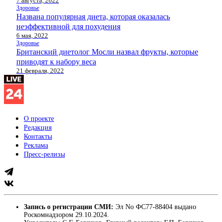
7 августа, 2022
Здоровье
Названа популярная диета, которая оказалась
неэффективной для похудения
6 мая, 2022
Здоровье
Британский диетолог Мосли назвал фрукты, которые
приводят к набору веса
21 февраля, 2022
О проекте
Редакция
Контакты
Реклама
Пресс-релизы
Запись о регистрации СМИ:
Эл No ФС77-88404 выдано
Роскомнадзором 29.10.2024.