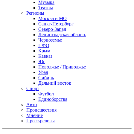
Музыка
Театры
Регионы
Москва и МО
Санкт-Петербург
Северо-Запад
Ленинградская область
Черноземье
ЦФО
Крым
Кавказ
Юг
Поволжье / Приволжье
Урал
Сибирь
Дальний восток
Спорт
Футбол
Единоборства
Авто
Происшествия
Мнение
Пресс-релизы