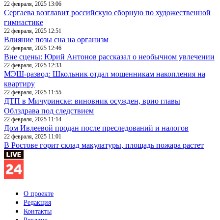
22 февраля, 2025 13:06
Сергаева возглавит российскую сборную по художественной
гимнастике
22 февраля, 2025 12:51
Влияние позы сна на организм
22 февраля, 2025 12:46
Вне сцены: Юрий Антонов рассказал о необычном увлечении
22 февраля, 2025 12:33
МЭШ-развод: Школьник отдал мошенникам накопления на
квартиру
22 февраля, 2025 11:55
ДТП в Мичуринске: виновник осужден, врио главы
Облздрава под следствием
22 февраля, 2025 11:14
Дом Ивлеевой продан после преследований и налогов
22 февраля, 2025 11:01
В Ростове горит склад макулатуры, площадь пожара растет
О проекте
Редакция
Контакты