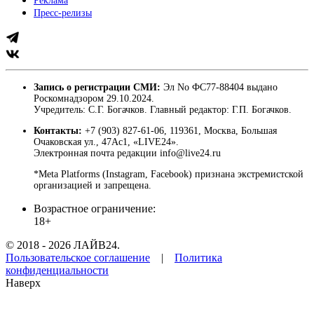
Реклама
Пресс-релизы
Запись о регистрации СМИ:
Эл No ФС77-88404 выдано
Роскомнадзором 29.10.2024.
Учредитель: С.Г. Богачков. Главный редактор: Г.П. Богачков.
Контакты:
+7 (903) 827-61-06, 119361, Москва, Большая
Очаковская ул., 47Ас1, «LIVE24».
Электронная почта редакции info@live24.ru
*Meta Platforms (Instagram, Facebook) признана экстремистской
организацией и запрещена.
Возрастное ограничение:
18+
© 2018 - 2026 ЛАЙВ24.
Пользовательское соглашение
|
Политика
конфиденциальности
Наверх