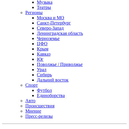
Музыка
Театры
Регионы
Москва и МО
Санкт-Петербург
Северо-Запад
Ленинградская область
Черноземье
ЦФО
Крым
Кавказ
Юг
Поволжье / Приволжье
Урал
Сибирь
Дальний восток
Спорт
Футбол
Единоборства
Авто
Происшествия
Мнение
Пресс-релизы