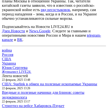
планы Москвы в отношении Украины. Так, читатели
китайской газеты заявили, что в известиях о российско-
украинской войне есть
ряд несостыковок
, например, сам
период нападения – зима, когда и в России, и на Украине
обычно устанавливаются сильные морозы.
Подписывайтесь на Новости LIVE24.RU
в
Дзен.Новости
и
News.Google
. Следите за главными и
оперативными новостями России и Мира в нашем
telegram-
канале
и
ВК
.
война
Россия
США
Украина
Юлия Сергеева
Журналист LIVE24.
Лента новостей
22 февраля, 2025 13:48
США: Starlink в обмен на полезные ископаемые Украины
22 февраля, 2025 13:26
Вредные и полезные начинки для блинов: советы
эндокринолога
22 февраля, 2025 13:17
Стриптиз на рейсе Хабаровск-Пхукет