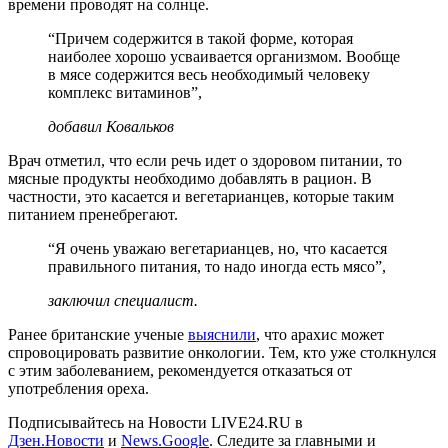
времени проводят на солнце.
“Причем содержится в такой форме, которая
наиболее хорошо усваивается организмом. Вообще
в мясе содержится весь необходимый человеку
комплекс витаминов”,
добавил Ковальков
Врач отметил, что если речь идет о здоровом питании, то
мясные продукты необходимо добавлять в рацион. В
частности, это касается и вегетарианцев, которые таким
питанием пренебрегают.
“Я очень уважаю вегетарианцев, но, что касается
правильного питания, то надо иногда есть мясо”,
заключил специалист.
Ранее британские ученые
выяснили
, что арахис может
спровоцировать развитие онкологии. Тем, кто уже столкнулся
с этим заболеванием, рекомендуется отказаться от
употребления ореха.
Подписывайтесь на Новости LIVE24.RU
в
Дзен.Новости
и
News.Google
. Следите за главными и