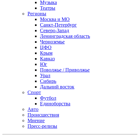
Музыка
Театры
Регионы
Москва и МО
Санкт-Петербург
Северо-Запад
Ленинградская область
Черноземье
ЦФО
Крым
Кавказ
Юг
Поволжье / Приволжье
Урал
Сибирь
Дальний восток
Спорт
Футбол
Единоборства
Авто
Происшествия
Мнение
Пресс-релизы