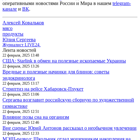
оперативными новостями России и Мира в нашем
telegram-
канале
и
ВК
.
Алексей Ковальков
мясо
продукты
Юлия Сергеева
Журналист LIVE24.
Лента новостей
22 февраля, 2025 13:48
США: Starlink в обмен на полезные ископаемые Украины
22 февраля, 2025 13:26
Вредные и полезные начинки для блинов: советы
эндокринолога
22 февраля, 2025 13:17
Стриптиз на рейсе Хабаровск-Пхукет
22 февраля, 2025 13:06
Сергаева возглавит российскую сборную по художественной
гимнастике
22 февраля, 2025 12:51
Влияние позы сна на организм
22 февраля, 2025 12:46
Вне сцены: Юрий Антонов рассказал о необычном увлечении
22 февраля, 2025 12:33
МЭШ-развод: Школьник отдал мошенникам накопления на