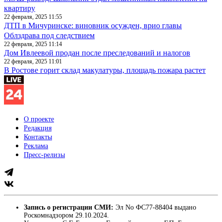
квартиру
22 февраля, 2025 11:55
ДТП в Мичуринске: виновник осужден, врио главы
Облздрава под следствием
22 февраля, 2025 11:14
Дом Ивлеевой продан после преследований и налогов
22 февраля, 2025 11:01
В Ростове горит склад макулатуры, площадь пожара растет
О проекте
Редакция
Контакты
Реклама
Пресс-релизы
Запись о регистрации СМИ:
Эл No ФС77-88404 выдано
Роскомнадзором 29.10.2024.