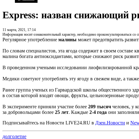
Express: назван снижающий р
11 марта, 2021, 17:14
Информация носит ознакомительный характер, необходимо проконсультироваться со 
Регулярное употребление
малины
может предотвратить развит
По словам специалистов, эта ягода содержит в своем составе
малина богата антиоксидантами, которые снижают риск развит
В проведенном учеными исследовании лиофилизированной крас
Медики советуют употреблять эту ягоду в свежем виде, а также
Ранее группа ученых из Гарвардской школы общественного з
в состав которой входят овощи, фрукты, цельнозерновые проду
В эксперименте приняли участие более
209 тысяч
человек, у к
за добровольцами более
25 лет
. Каждые
2-4 года
они заполняли 
Подписывайтесь на Новости LIVE24.RU
в
Дзен.Новости
и
New
долголетие