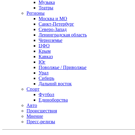
Музыка
Театры
Регионы
Москва и МО
Санкт-Петербург
Северо-Запад
Ленинградская область
Черноземье
ЦФО
Крым
Кавказ
Юг
Поволжье / Приволжье
Урал
Сибирь
Дальний восток
Спорт
Футбол
Единоборства
Авто
Происшествия
Мнение
Пресс-релизы