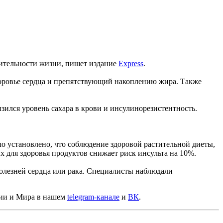
ительности жизни, пишет издание
Express
.
доровье сердца и препятствующий накоплению жира. Также
лся уровень сахара в крови и инсулинорезистентность.
ыло установлено, что соблюдение здоровой растительной диеты,
х для здоровья продуктов снижает риск инсульта на 10%.
болезней сердца или рака. Специалисты наблюдали
сии и Мира в нашем
telegram-канале
и
ВК
.