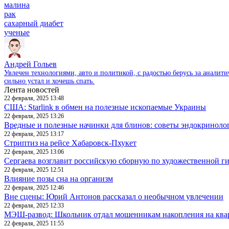
малина
рак
сахарный диабет
ученые
Андрей Гольев
Увлечен технологиями, авто и политикой, с радостью берусь за аналит
сильно устал и хочешь спать.
Лента новостей
22 февраля, 2025 13:48
США: Starlink в обмен на полезные ископаемые Украины
22 февраля, 2025 13:26
Вредные и полезные начинки для блинов: советы эндокриноло
22 февраля, 2025 13:17
Стриптиз на рейсе Хабаровск-Пхукет
22 февраля, 2025 13:06
Сергаева возглавит российскую сборную по художественной г
22 февраля, 2025 12:51
Влияние позы сна на организм
22 февраля, 2025 12:46
Вне сцены: Юрий Антонов рассказал о необычном увлечении
22 февраля, 2025 12:33
МЭШ-развод: Школьник отдал мошенникам накопления на ква
22 февраля, 2025 11:55