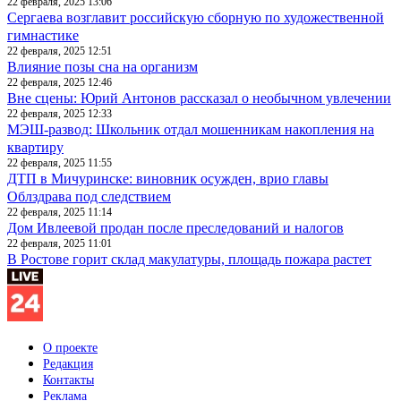
22 февраля, 2025 13:06
Сергаева возглавит российскую сборную по художественной
гимнастике
22 февраля, 2025 12:51
Влияние позы сна на организм
22 февраля, 2025 12:46
Вне сцены: Юрий Антонов рассказал о необычном увлечении
22 февраля, 2025 12:33
МЭШ-развод: Школьник отдал мошенникам накопления на
квартиру
22 февраля, 2025 11:55
ДТП в Мичуринске: виновник осужден, врио главы
Облздрава под следствием
22 февраля, 2025 11:14
Дом Ивлеевой продан после преследований и налогов
22 февраля, 2025 11:01
В Ростове горит склад макулатуры, площадь пожара растет
О проекте
Редакция
Контакты
Реклама