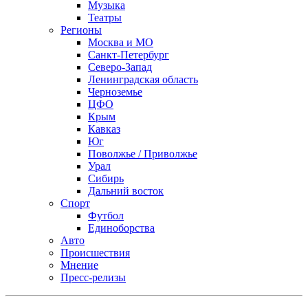
Музыка
Театры
Регионы
Москва и МО
Санкт-Петербург
Северо-Запад
Ленинградская область
Черноземье
ЦФО
Крым
Кавказ
Юг
Поволжье / Приволжье
Урал
Сибирь
Дальний восток
Спорт
Футбол
Единоборства
Авто
Происшествия
Мнение
Пресс-релизы