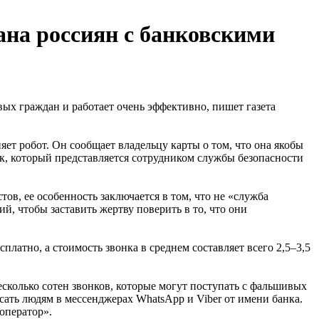
на россиян с банковскими
ых граждан и работает очень эффективно, пишет газета
яет робот. Он сообщает владельцу карты о том, что она якобы
ек, который представляется сотрудником службы безопасности
ов, ее особенность заключается в том, что не «служба
й, чтобы заставить жертву поверить в то, что они
платно, а стоимость звонка в среднем составляет всего 2,5–3,5
сколько сотен звонков, которые могут поступать с фальшивых
ать людям в мессенджерах WhatsApp и Viber от имени банка.
оператор».