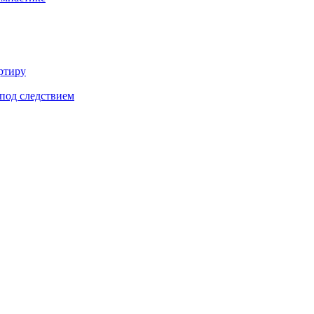
ртиру
под следствием