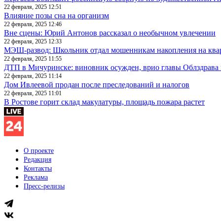
22 февраля, 2025 12:51
Влияние позы сна на организм
22 февраля, 2025 12:46
Вне сцены: Юрий Антонов рассказал о необычном увлечении
22 февраля, 2025 12:33
МЭШ-развод: Школьник отдал мошенникам накопления на ква
22 февраля, 2025 11:55
ДТП в Мичуринске: виновник осужден, врио главы Облздрава 
22 февраля, 2025 11:14
Дом Ивлеевой продан после преследований и налогов
22 февраля, 2025 11:01
В Ростове горит склад макулатуры, площадь пожара растет
О проекте
Редакция
Контакты
Реклама
Пресс-релизы