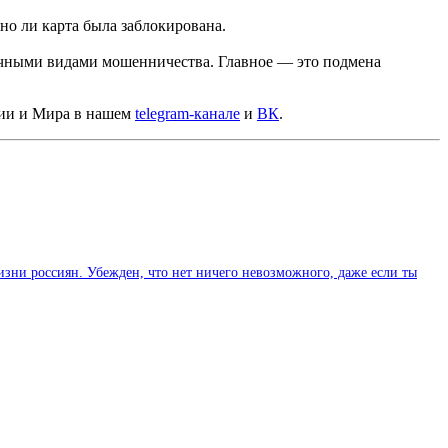
но ли карта была заблокирована.
личными видами мошенничества. Главное — это подмена
сии и Мира в нашем
telegram-канале
и
ВК
.
изни россиян. Убежден, что нет ничего невозможного, даже если ты