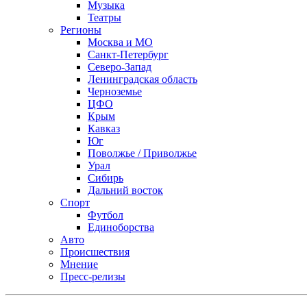
Музыка
Театры
Регионы
Москва и МО
Санкт-Петербург
Северо-Запад
Ленинградская область
Черноземье
ЦФО
Крым
Кавказ
Юг
Поволжье / Приволжье
Урал
Сибирь
Дальний восток
Спорт
Футбол
Единоборства
Авто
Происшествия
Мнение
Пресс-релизы