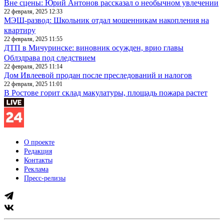
Вне сцены: Юрий Антонов рассказал о необычном увлечении
22 февраля, 2025 12:33
МЭШ-развод: Школьник отдал мошенникам накопления на
квартиру
22 февраля, 2025 11:55
ДТП в Мичуринске: виновник осужден, врио главы
Облздрава под следствием
22 февраля, 2025 11:14
Дом Ивлеевой продан после преследований и налогов
22 февраля, 2025 11:01
В Ростове горит склад макулатуры, площадь пожара растет
О проекте
Редакция
Контакты
Реклама
Пресс-релизы