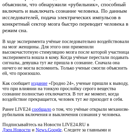
объяснили, что обнаружили «рубильник», способный
включать и выключать сознание человека. По данным
исследователей, подача электрических импульсов в
конкретный сектор мозга быстро переводит человека в
режим сна.
В ходе эксперимента учёные последовательно воздействовали
на мозг женщины. Для этого они применили
высокочастотную стимуляцию мозга после которой участница
эксперимента вошла в кому. Когда учёные перестали подавать
сигналы, девушка тут же пришла в сознание. Сначала она
ничего не могла вспомнить. Только ученые смогли объяснить
ей, что произошло.
Как сообщает
издание
«Гродно 24», ученые пришли к выводу,
что при влиянии на тонкую прослойку серого вещества
сознание полностью отключается. В тот же момент, когда
воздействие прекращается, человек тут же приходит в себя.
Ранее LIVE24
сообщало
о том, что учёные открыли механизм-
рубильник включения и выключения сознания у человека.
Подписывайтесь на Новости LIVE24.RU
в
Дзен.Новости
и
News.Google
. Следите за главными и