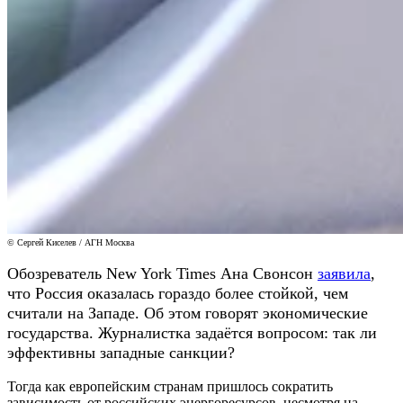
© Сергей Киселев / АГН Москва
Обозреватель New York Times Ана Свонсон
заявила
,
что Россия оказалась гораздо более стойкой, чем
считали на Западе. Об этом говорят экономические
государства. Журналистка задаётся вопросом: так ли
эффективны западные санкции?
Тогда как европейским странам пришлось сократить
зависимость от российских энергоресурсов, несмотря на