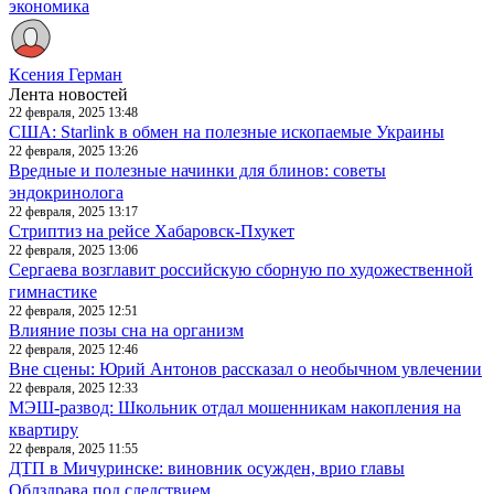
экономика
Ксения Герман
Лента новостей
22 февраля, 2025 13:48
США: Starlink в обмен на полезные ископаемые Украины
22 февраля, 2025 13:26
Вредные и полезные начинки для блинов: советы
эндокринолога
22 февраля, 2025 13:17
Стриптиз на рейсе Хабаровск-Пхукет
22 февраля, 2025 13:06
Сергаева возглавит российскую сборную по художественной
гимнастике
22 февраля, 2025 12:51
Влияние позы сна на организм
22 февраля, 2025 12:46
Вне сцены: Юрий Антонов рассказал о необычном увлечении
22 февраля, 2025 12:33
МЭШ-развод: Школьник отдал мошенникам накопления на
квартиру
22 февраля, 2025 11:55
ДТП в Мичуринске: виновник осужден, врио главы
Облздрава под следствием