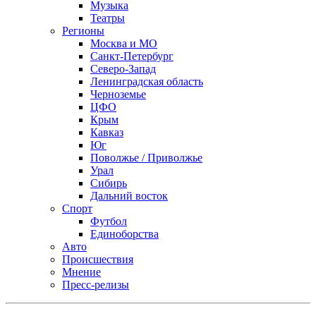
Музыка
Театры
Регионы
Москва и МО
Санкт-Петербург
Северо-Запад
Ленинградская область
Черноземье
ЦФО
Крым
Кавказ
Юг
Поволжье / Приволжье
Урал
Сибирь
Дальний восток
Спорт
Футбол
Единоборства
Авто
Происшествия
Мнение
Пресс-релизы