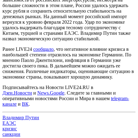
большие сложности в этом плане, России удалось удержать
курс рубля и сохранить относительную стабильность на
денежных рынках. На данный момент российский импорт
вернулся к уровню февраля 2022 года. Удар по экономике
удалось выдержать благодаря тесному сотрудничеству с
Китаем, турцией и странами ЕАЭС. Владимир Путин также
назвал экономическую ситуацию стабильной.
Ранее LIVE24
сообщало
, что негативное влияние кризиса в
наибольшей степени отразилось на экономике Германии. По
мнению Паоло Джентилони, инфляция в Германии уже
достигла своего пика. В дальнейшем можно ожидать ее
снижения. Различные индикаторы, оценивающие ситуацию в
экономике страны, показывают хорошую динамику.
Подписывайтесь на Новости LIVE24.RU
в
Дзен.Новости
и
News.Google
. Следите за главными и
оперативными новостями России и Мира в нашем
telegram-
канале
и
ВК
.
Владимир Путин
ЕАЭС
кризис
санкции