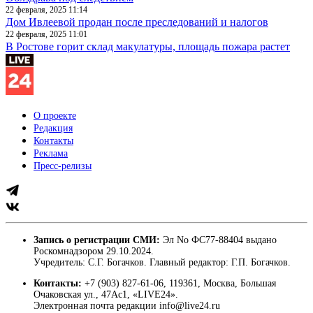
22 февраля, 2025 11:14
Дом Ивлеевой продан после преследований и налогов
22 февраля, 2025 11:01
В Ростове горит склад макулатуры, площадь пожара растет
О проекте
Редакция
Контакты
Реклама
Пресс-релизы
Запись о регистрации СМИ:
Эл No ФС77-88404 выдано
Роскомнадзором 29.10.2024.
Учредитель: С.Г. Богачков. Главный редактор: Г.П. Богачков.
Контакты:
+7 (903) 827-61-06, 119361, Москва, Большая
Очаковская ул., 47Ас1, «LIVE24».
Электронная почта редакции info@live24.ru