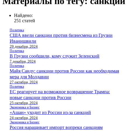
Материалы по тегу: санкции
Найдено:
251 статей
Политика
США ввели санкции против бизнесмена из Грузии
Иванишвили
29 декабря, 2024
Политика
В Грузии сообщили, кому служит Зеленский
7 декабря, 2024
Политика
Майя Санду: санкции против России как необходимая
мера для Молдавии
27 октября, 2024
Политика
ЕС реагирует на возможное возвращение Трампа:
новые санкции против России
25 октября, 2024
Экономика и Бизнес
«Ашан» уходит из России из-за санкций
24 октября, 2024
Экономика и Бизнес
Россия наращивает импорт вопреки санкциям