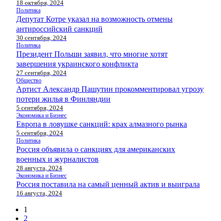
18 октября, 2024
Политика
Депутат Котре указал на возможность отмены
антироссийский санкций
30 сентября, 2024
Политика
Президент Польши заявил, что многие хотят
завершения украинского конфликта
27 сентября, 2024
Общество
Артист Александр Пашутин прокомментировал угрозу
потери жилья в Финляндии
5 сентября, 2024
Экономика и Бизнес
Европа в ловушке санкций: крах алмазного рынка
5 сентября, 2024
Политика
Россия объявила о санкциях для американских
военных и журналистов
28 августа, 2024
Экономика и Бизнес
Россия поставила на самый ценный актив и выиграла
16 августа, 2024
1
2