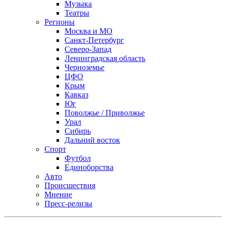
Музыка
Театры
Регионы
Москва и МО
Санкт-Петербург
Северо-Запад
Ленинградская область
Черноземье
ЦФО
Крым
Кавказ
Юг
Поволжье / Приволжье
Урал
Сибирь
Дальний восток
Спорт
Футбол
Единоборства
Авто
Происшествия
Мнение
Пресс-релизы