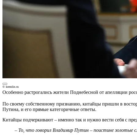
© kremlin.ru
Особенно растрогались жители Поднебесной от апелляции рос
По своему собственному признанию, китайцы пришли в восторг
Путина, и его прямые категоричные ответы.
Китайцы подчеркивают – именно так и нужно вести себя с пр
– То, что говорил Владимир Путин – поистине золотые с