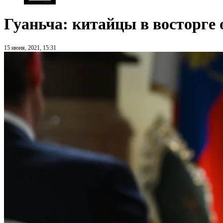
Гуаньча: китайцы в восторге
15 июня, 2021, 15:31