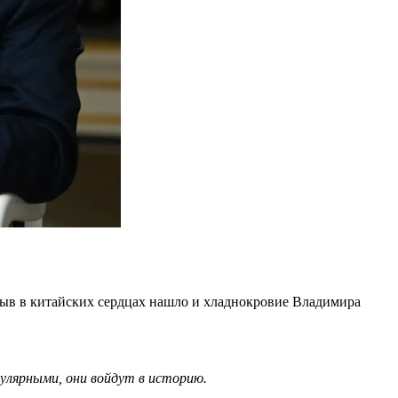
зыв в китайских сердцах нашло и хладнокровие Владимира
пулярными, они войдут в историю.