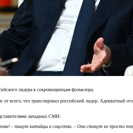
сийского лидера к сокровищницам фольклора.
 от всего, что транслировал российский лидер. Адекватный от
едставителями западных СМИ:
лова! – пишут китайцы в соцсетях. – Они станут не просто по