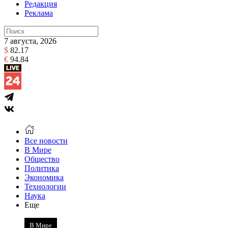
Редакция
Реклама
7 августа, 2026
$
82.17
€
94.84
Все новости
В Мире
Общество
Политика
Экономика
Технологии
Наука
Еще
В Мире