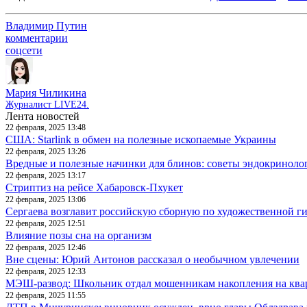
Владимир Путин
комментарии
соцсети
Мария Чиликина
Журналист LIVE24.
Лента новостей
22 февраля, 2025 13:48
США: Starlink в обмен на полезные ископаемые Украины
22 февраля, 2025 13:26
Вредные и полезные начинки для блинов: советы эндокриноло
22 февраля, 2025 13:17
Стриптиз на рейсе Хабаровск-Пхукет
22 февраля, 2025 13:06
Сергаева возглавит российскую сборную по художественной г
22 февраля, 2025 12:51
Влияние позы сна на организм
22 февраля, 2025 12:46
Вне сцены: Юрий Антонов рассказал о необычном увлечении
22 февраля, 2025 12:33
МЭШ-развод: Школьник отдал мошенникам накопления на ква
22 февраля, 2025 11:55