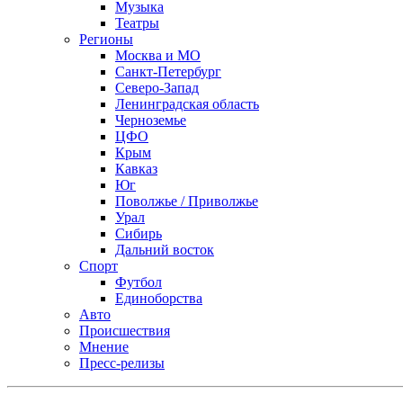
Музыка
Театры
Регионы
Москва и МО
Санкт-Петербург
Северо-Запад
Ленинградская область
Черноземье
ЦФО
Крым
Кавказ
Юг
Поволжье / Приволжье
Урал
Сибирь
Дальний восток
Спорт
Футбол
Единоборства
Авто
Происшествия
Мнение
Пресс-релизы