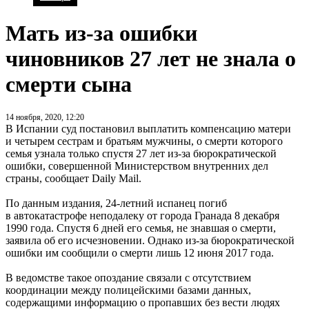
Мать из-за ошибки
чиновников 27 лет не знала о
смерти сына
14 ноября, 2020, 12:20
В Испании суд постановил выплатить компенсацию матери
и четырем сестрам и братьям мужчины, о смерти которого
семья узнала только спустя 27 лет из-за бюрократической
ошибки, совершенной Министерством внутренних дел
страны, сообщает Daily Mail.
По данным издания, 24-летний испанец погиб
в автокатастрофе неподалеку от города Гранада 8 декабря
1990 года. Спустя 6 дней его семья, не знавшая о смерти,
заявила об его исчезновении. Однако из-за бюрократической
ошибки им сообщили о смерти лишь 12 июня 2017 года.
В ведомстве такое опоздание связали с отсутствием
координации между полицейскими базами данных,
содержащими информацию о пропавших без вести людях