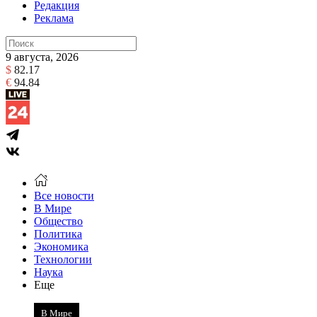
Редакция
Реклама
9 августа, 2026
$
82.17
€
94.84
Все новости
В Мире
Общество
Политика
Экономика
Технологии
Наука
Еще
В Мире