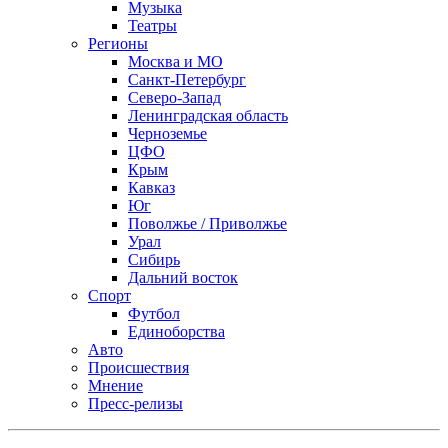
Музыка
Театры
Регионы
Москва и МО
Санкт-Петербург
Северо-Запад
Ленинградская область
Черноземье
ЦФО
Крым
Кавказ
Юг
Поволжье / Приволжье
Урал
Сибирь
Дальний восток
Спорт
Футбол
Единоборства
Авто
Происшествия
Мнение
Пресс-релизы