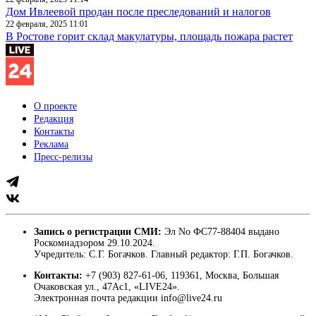
Дом Ивлеевой продан после преследований и налогов
22 февраля, 2025 11:01
В Ростове горит склад макулатуры, площадь пожара растет
О проекте
Редакция
Контакты
Реклама
Пресс-релизы
Запись о регистрации СМИ:
Эл No ФС77-88404 выдано
Роскомнадзором 29.10.2024.
Учредитель: С.Г. Богачков. Главный редактор: Г.П. Богачков.
Контакты:
+7 (903) 827-61-06, 119361, Москва, Большая
Очаковская ул., 47Ас1, «LIVE24».
Электронная почта редакции info@live24.ru