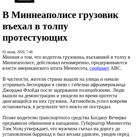
В Миннеаполисе грузовик
въехал в толпу
протестующих
02 июня, 2020, 7:46
Мнения о том, что водитель грузовика, въехавший в толпу в
Миннеаполисе, действовал ненамеренно, придерживаются
власти американского штата Миннесота,
сообщает
ABC.
В частности, жители страны вышли на улицы и начали
устраивать беспорядки в связи с гибелью афроамериканца
Джорджа Флойда после задержания полицейскими. Люди
вышли на демонстрацию и увидели во время протеста
двигающийся на них грузовик. Автомобиль успел вовремя
остановиться, в результате чего никто не пострадал.
Позже водителю транспортного средства Богдану Вечирко
предъявили обвинения в нападении. Губернатор Миннесоты
Тим Уолц утверждает, что мужчина съехал на дорогу до
установления баррикад и был весьма удивлен, увидев перед