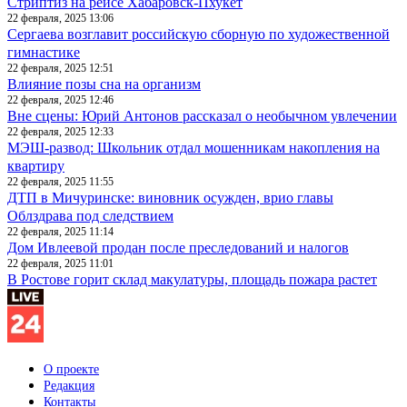
Стриптиз на рейсе Хабаровск-Пхукет
22 февраля, 2025 13:06
Сергаева возглавит российскую сборную по художественной
гимнастике
22 февраля, 2025 12:51
Влияние позы сна на организм
22 февраля, 2025 12:46
Вне сцены: Юрий Антонов рассказал о необычном увлечении
22 февраля, 2025 12:33
МЭШ-развод: Школьник отдал мошенникам накопления на
квартиру
22 февраля, 2025 11:55
ДТП в Мичуринске: виновник осужден, врио главы
Облздрава под следствием
22 февраля, 2025 11:14
Дом Ивлеевой продан после преследований и налогов
22 февраля, 2025 11:01
В Ростове горит склад макулатуры, площадь пожара растет
О проекте
Редакция
Контакты