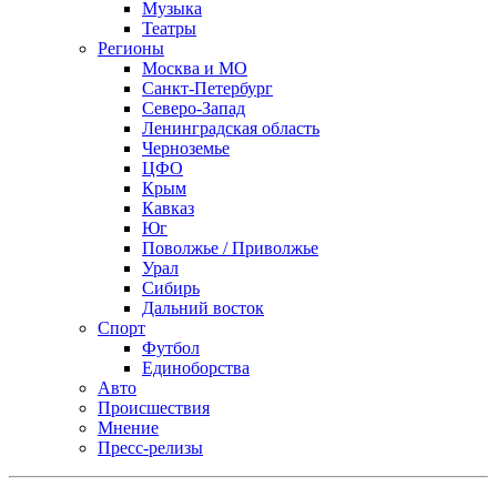
Музыка
Театры
Регионы
Москва и МО
Санкт-Петербург
Северо-Запад
Ленинградская область
Черноземье
ЦФО
Крым
Кавказ
Юг
Поволжье / Приволжье
Урал
Сибирь
Дальний восток
Спорт
Футбол
Единоборства
Авто
Происшествия
Мнение
Пресс-релизы