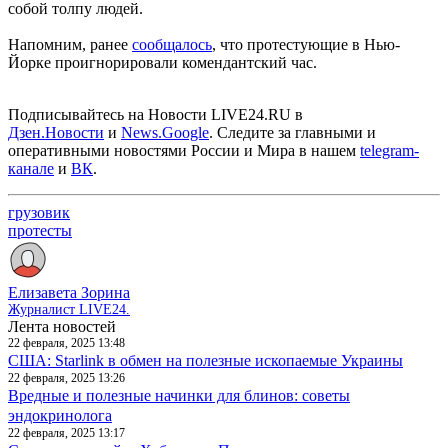
собой толпу людей.
Напомним, ранее
сообщалось
, что протестующие в Нью-
Йорке проигнорировали комендантский час.
Подписывайтесь на Новости LIVE24.RU
в
Дзен.Новости
и
News.Google
. Следите за главными и
оперативными новостями России и Мира в нашем
telegram-
канале
и
ВК
.
грузовик
протесты
Елизавета Зорина
Журналист LIVE24.
Лента новостей
22 февраля, 2025 13:48
США: Starlink в обмен на полезные ископаемые Украины
22 февраля, 2025 13:26
Вредные и полезные начинки для блинов: советы
эндокринолога
22 февраля, 2025 13:17