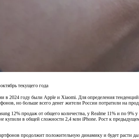
октябрь текущего года
 2024 году были Apple и Xiaomi. Для определения тенденций и
фонов, но больше всего денег жители России потратили на про
msung 12% продаж от общего количества, у Realme 11% и по 9% у 
е купили в общей сложности 2,4 млн iPhone. Рост к предыдущем
мартфонов продолжит положительную динамику и будет расти д