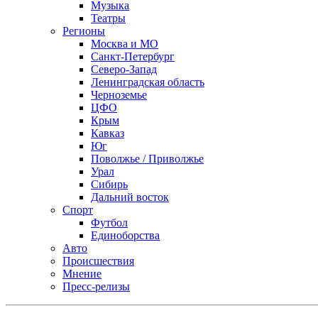
Музыка
Театры
Регионы
Москва и МО
Санкт-Петербург
Северо-Запад
Ленинградская область
Черноземье
ЦФО
Крым
Кавказ
Юг
Поволжье / Приволжье
Урал
Сибирь
Дальний восток
Спорт
Футбол
Единоборства
Авто
Происшествия
Мнение
Пресс-релизы