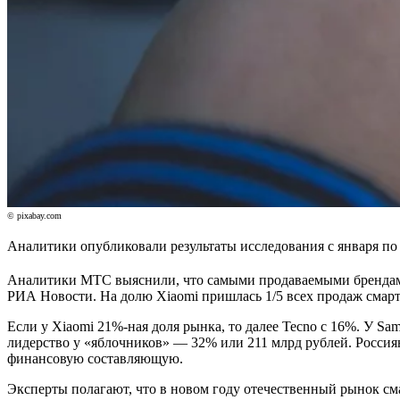
© pixabay.com
Аналитики опубликовали результаты исследования с января по 
Аналитики МТС выяснили, что самыми продаваемыми брендами в
РИА Новости. На долю Xiaomi пришлась 1/5 всех продаж смарт
Если у Xiaomi 21%-ная доля рынка, то далее Tecno c 16%. У Sa
лидерство у «яблочников» — 32% или 211 млрд рублей. Россиян
финансовую составляющую.
Эксперты полагают, что в новом году отечественный рынок с