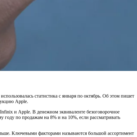
спользовалась статистика с января по октябрь. Об этом
пишет
дукцию Apple.
Infinix и Apple. В денежном эквиваленте безоговорочное
у году по продажам на 8% и на 10%, если рассматривать
альше. Ключевыми факторами называются большой ассортимент