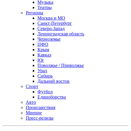
Музыка
Театры
Регионы
Москва и МО
Санкт-Петербург
Северо-Запад
Ленинградская область
Черноземье
ЦФО
Крым
Кавказ
Юг
Поволжье / Приволжье
Урал
Сибирь
Дальний восток
Спорт
Футбол
Единоборства
Авто
Происшествия
Мнение
Пресс-релизы