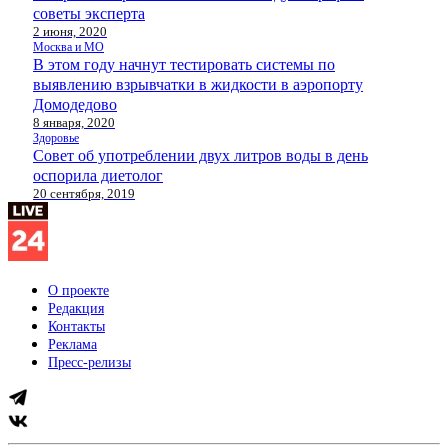
советы эксперта
2 июня, 2020
Москва и МО
В этом году начнут тестировать системы по
выявлению взрывчатки в жидкости в аэропорту
Домодедово
8 января, 2020
Здоровье
Совет об употреблении двух литров воды в день
оспорила диетолог
20 сентября, 2019
О проекте
Редакция
Контакты
Реклама
Пресс-релизы