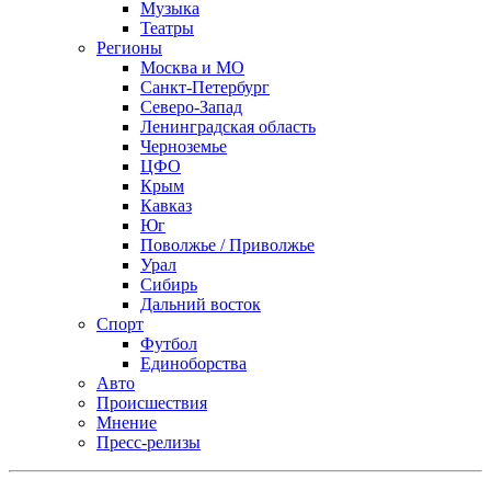
Музыка
Театры
Регионы
Москва и МО
Санкт-Петербург
Северо-Запад
Ленинградская область
Черноземье
ЦФО
Крым
Кавказ
Юг
Поволжье / Приволжье
Урал
Сибирь
Дальний восток
Спорт
Футбол
Единоборства
Авто
Происшествия
Мнение
Пресс-релизы