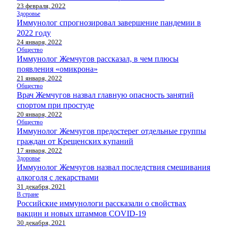
23 февраля, 2022
Здоровье
Иммунолог спрогнозировал завершение пандемии в
2022 году
24 января, 2022
Общество
Иммунолог Жемчугов рассказал, в чем плюсы
появления «омикрона»
21 января, 2022
Общество
Врач Жемчугов назвал главную опасность занятий
спортом при простуде
20 января, 2022
Общество
Иммунолог Жемчугов предостерег отдельные группы
граждан от Крещенских купаний
17 января, 2022
Здоровье
Иммунолог Жемчугов назвал последствия смешивания
алкоголя с лекарствами
31 декабря, 2021
В стране
Российские иммунологи рассказали о свойствах
вакцин и новых штаммов COVID-19
30 декабря, 2021