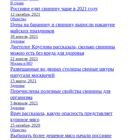
В стране
Россияне едят свинину чаще в 2021 году
12 октября, 2021
Общество
Цены на баранину и свинину выросли накануне
майских праздников
30 апреля, 2021
Здоровье
Диетолог Круглова рассказала, сколько свинины
можно есть без вреда для здоровья
22 апреля, 2021
Москва и МО
Развешанные во дворах столицы свиные шкуры
напугали москвичей
15 марта, 2021
Здоровье
Перечислены полезные свойства свинины для
организма
5 февраля, 2021
Здоровье
Врач рассказала, какую опасность представляет
куриное мясо
25 октября, 2020
Общество
Выбирать более дешевое мясо начали россияне