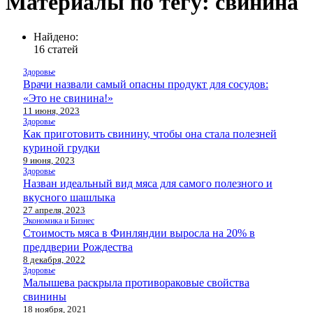
Материалы по тегу: свинина
Найдено:
16 статей
Здоровье
Врачи назвали самый опасны продукт для сосудов:
«Это не свинина!»
11 июня, 2023
Здоровье
Как приготовить свинину, чтобы она стала полезней
куриной грудки
9 июня, 2023
Здоровье
Назван идеальный вид мяса для самого полезного и
вкусного шашлыка
27 апреля, 2023
Экономика и Бизнес
Стоимость мяса в Финляндии выросла на 20% в
преддверии Рождества
8 декабря, 2022
Здоровье
Малышева раскрыла противораковые свойства
свинины
18 ноября, 2021