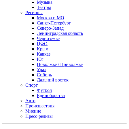
Музыка
Театры
Регионы
Москва и МО
Санкт-Петербург
Северо-Запад
Ленинградская область
Черноземье
ЦФО
Крым
Кавказ
Юг
Поволжье / Приволжье
Урал
Сибирь
Дальний восток
Спорт
Футбол
Единоборства
Авто
Происшествия
Мнение
Пресс-релизы