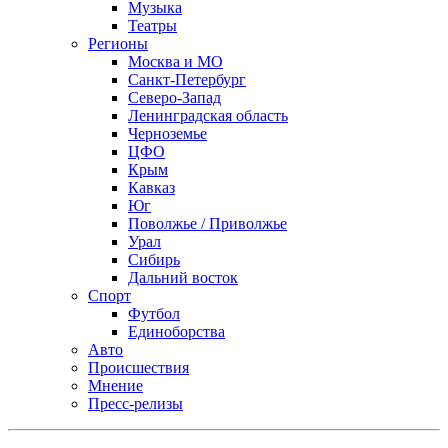
Музыка
Театры
Регионы
Москва и МО
Санкт-Петербург
Северо-Запад
Ленинградская область
Черноземье
ЦФО
Крым
Кавказ
Юг
Поволжье / Приволжье
Урал
Сибирь
Дальний восток
Спорт
Футбол
Единоборства
Авто
Происшествия
Мнение
Пресс-релизы