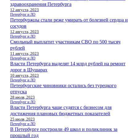
здравоохранения Петербурга
12 августа, 2023
Петербург и ЛО
Петербуржцы стали реже умирать от болезней сердца и
сосудов
12 августа, 2023
Петербург и ЛО
Смольный выплатит участникам СВО по 500 тысяч
рублей
11 августа, 2023
Петербург и ЛО
Власти Петербурга выделят 14 млрд рублей на ремонт
дорог в Шушарах
10 августа, 2023
Петербург и ЛО
Петербургские чиновники остались без турецкого
отпуска
28 июля, 2023
Петербург и ЛО
Власти Петербурга чаще судятся с бизнесом для
достижения плановых бюджетных показателей
25 июля, 2023
Петербург и ЛО
В Петербурге построили 49 школ и поликлиник за
прошлый год