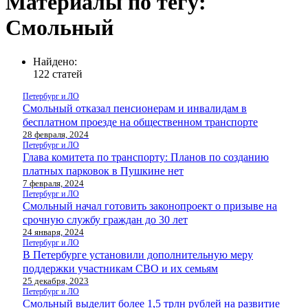
Материалы по тегу:
Смольный
Найдено:
122 статей
Петербург и ЛО
Смольный отказал пенсионерам и инвалидам в
бесплатном проезде на общественном транспорте
28 февраля, 2024
Петербург и ЛО
Глава комитета по транспорту: Планов по созданию
платных парковок в Пушкине нет
7 февраля, 2024
Петербург и ЛО
Смольный начал готовить законопроект о призыве на
срочную службу граждан до 30 лет
24 января, 2024
Петербург и ЛО
В Петербурге установили дополнительную меру
поддержки участникам СВО и их семьям
25 декабря, 2023
Петербург и ЛО
Смольный выделит более 1,5 трлн рублей на развитие