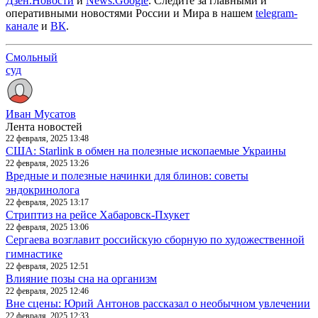
Дзен.Новости
и
News.Google
. Следите за главными и
оперативными новостями России и Мира в нашем
telegram-
канале
и
ВК
.
Смольный
суд
Иван Мусатов
Лента новостей
22 февраля, 2025 13:48
США: Starlink в обмен на полезные ископаемые Украины
22 февраля, 2025 13:26
Вредные и полезные начинки для блинов: советы
эндокринолога
22 февраля, 2025 13:17
Стриптиз на рейсе Хабаровск-Пхукет
22 февраля, 2025 13:06
Сергаева возглавит российскую сборную по художественной
гимнастике
22 февраля, 2025 12:51
Влияние позы сна на организм
22 февраля, 2025 12:46
Вне сцены: Юрий Антонов рассказал о необычном увлечении
22 февраля, 2025 12:33