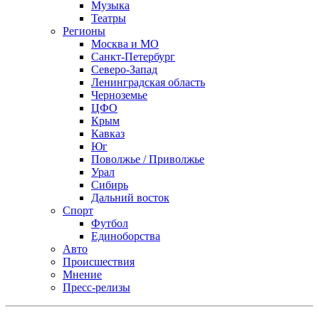
Музыка
Театры
Регионы
Москва и МО
Санкт-Петербург
Северо-Запад
Ленинградская область
Черноземье
ЦФО
Крым
Кавказ
Юг
Поволжье / Приволжье
Урал
Сибирь
Дальний восток
Спорт
Футбол
Единоборства
Авто
Происшествия
Мнение
Пресс-релизы