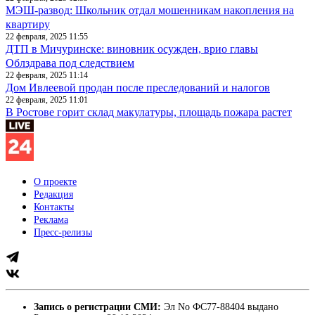
МЭШ-развод: Школьник отдал мошенникам накопления на
квартиру
22 февраля, 2025 11:55
ДТП в Мичуринске: виновник осужден, врио главы
Облздрава под следствием
22 февраля, 2025 11:14
Дом Ивлеевой продан после преследований и налогов
22 февраля, 2025 11:01
В Ростове горит склад макулатуры, площадь пожара растет
О проекте
Редакция
Контакты
Реклама
Пресс-релизы
Запись о регистрации СМИ:
Эл No ФС77-88404 выдано