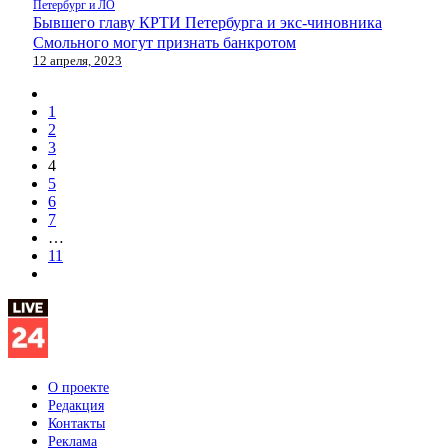
Петербург и ЛО
Бывшего главу КРТИ Петербурга и экс-чиновника
Смольного могут признать банкротом
12 апреля, 2023
1
2
3
4
5
6
7
…
11
О проекте
Редакция
Контакты
Реклама