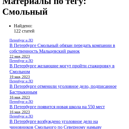
Материалы по тегу:
Смольный
Найдено:
122 статей
Петербург и ЛО
В Петербурге Смольный обязан передать компании в
собственность Мальцевский рынок
22 мая, 2023
Петербург и ЛО
В Петербурге желающие могут пройти стажировку в
Смольном
19 мая, 2023
Петербург и ЛО
В Петербурге отменили уголовное дело, подписанное
Бастрыкиным
16 мая, 2023
Петербург и ЛО
В Петербурге появится новая школа на 550 мест
16 мая, 2023
Петербург и ЛО
В Петербурге возбуждено уголовное дело на
чиновников Смольного по Северному намыву