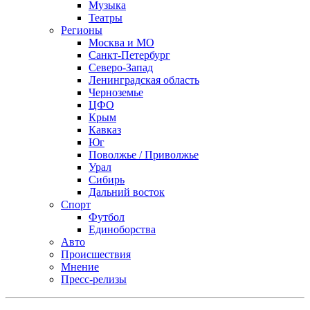
Музыка
Театры
Регионы
Москва и МО
Санкт-Петербург
Северо-Запад
Ленинградская область
Черноземье
ЦФО
Крым
Кавказ
Юг
Поволжье / Приволжье
Урал
Сибирь
Дальний восток
Спорт
Футбол
Единоборства
Авто
Происшествия
Мнение
Пресс-релизы