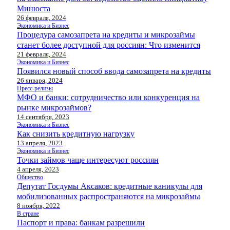
Минюста
26 февраля, 2024
Экономика и Бизнес
Процедура самозапрета на кредиты и микрозаймы
станет более доступной для россиян: Что изменится
21 февраля, 2024
Экономика и Бизнес
Появился новый способ ввода самозапрета на кредиты
26 января, 2024
Пресс-релизы
МФО и банки: сотрудничество или конкуренция на
рынке микрозаймов?
14 сентября, 2023
Экономика и Бизнес
Как снизить кредитную нагрузку
13 апреля, 2023
Экономика и Бизнес
Точки займов чаще интересуют россиян
4 апреля, 2023
Общество
Депутат Госдумы Аксаков: кредитные каникулы для
мобилизованных распространяются на микрозаймы
8 ноября, 2022
В стране
Паспорт и права: банкам разрешили