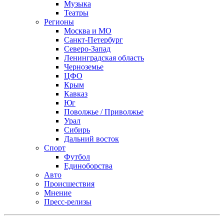
Музыка
Театры
Регионы
Москва и МО
Санкт-Петербург
Северо-Запад
Ленинградская область
Черноземье
ЦФО
Крым
Кавказ
Юг
Поволжье / Приволжье
Урал
Сибирь
Дальний восток
Спорт
Футбол
Единоборства
Авто
Происшествия
Мнение
Пресс-релизы