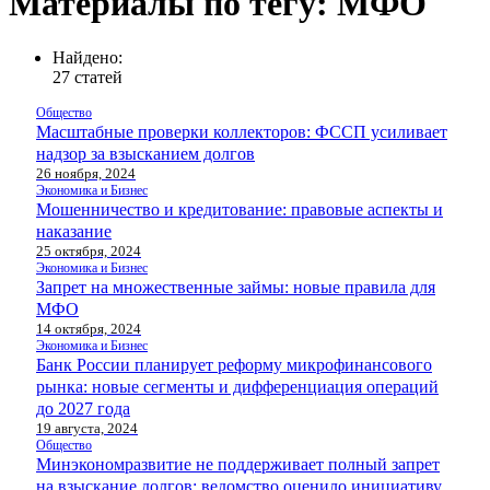
Материалы по тегу: МФО
Найдено:
27 статей
Общество
Масштабные проверки коллекторов: ФССП усиливает
надзор за взысканием долгов
26 ноября, 2024
Экономика и Бизнес
Мошенничество и кредитование: правовые аспекты и
наказание
25 октября, 2024
Экономика и Бизнес
Запрет на множественные займы: новые правила для
МФО
14 октября, 2024
Экономика и Бизнес
Банк России планирует реформу микрофинансового
рынка: новые сегменты и дифференциация операций
до 2027 года
19 августа, 2024
Общество
Минэкономразвитие не поддерживает полный запрет
на взыскание долгов: ведомство оценило инициативу