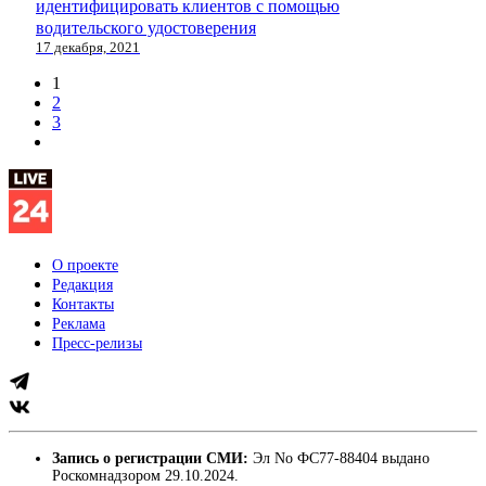
идентифицировать клиентов с помощью
водительского удостоверения
17 декабря, 2021
1
2
3
О проекте
Редакция
Контакты
Реклама
Пресс-релизы
Запись о регистрации СМИ:
Эл No ФС77-88404 выдано
Роскомнадзором 29.10.2024.