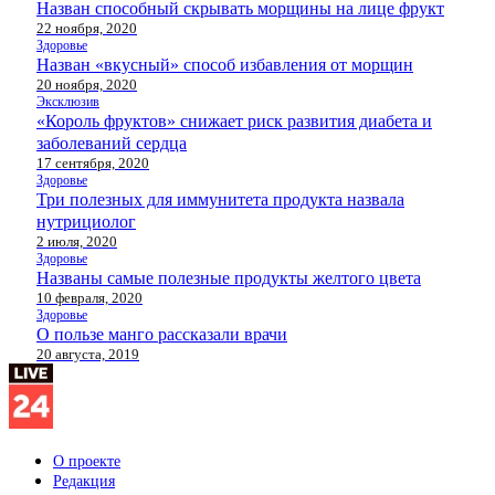
Назван способный скрывать морщины на лице фрукт
22 ноября, 2020
Здоровье
Назван «вкусный» способ избавления от морщин
20 ноября, 2020
Эксклюзив
«Король фруктов» снижает риск развития диабета и
заболеваний сердца
17 сентября, 2020
Здоровье
Три полезных для иммунитета продукта назвала
нутрициолог
2 июля, 2020
Здоровье
Названы самые полезные продукты желтого цвета
10 февраля, 2020
Здоровье
О пользе манго рассказали врачи
20 августа, 2019
О проекте
Редакция