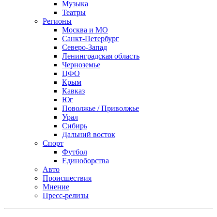
Музыка
Театры
Регионы
Москва и МО
Санкт-Петербург
Северо-Запад
Ленинградская область
Черноземье
ЦФО
Крым
Кавказ
Юг
Поволжье / Приволжье
Урал
Сибирь
Дальний восток
Спорт
Футбол
Единоборства
Авто
Происшествия
Мнение
Пресс-релизы