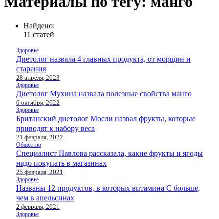
Материалы по тегу: манго
Найдено:
11 статей
Здоровье
Диетолог назвала 4 главных продукта, от морщин и
старения
28 апреля, 2023
Здоровье
Диетолог Мухина назвала полезные свойства манго
6 октября, 2022
Здоровье
Британский диетолог Мосли назвал фрукты, которые
приводят к набору веса
21 февраля, 2022
Общество
Специалист Павлова рассказала, какие фрукты и ягоды
надо покупать в магазинах
25 февраля, 2021
Здоровье
Названы 12 продуктов, в которых витамина C больше,
чем в апельсинах
2 февраля, 2021
Здоровье