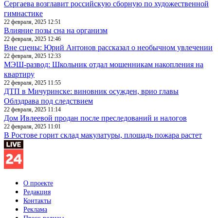
Сергаева возглавит российскую сборную по художественной
гимнастике
22 февраля, 2025 12:51
Влияние позы сна на организм
22 февраля, 2025 12:46
Вне сцены: Юрий Антонов рассказал о необычном увлечении
22 февраля, 2025 12:33
МЭШ-развод: Школьник отдал мошенникам накопления на
квартиру
22 февраля, 2025 11:55
ДТП в Мичуринске: виновник осужден, врио главы
Облздрава под следствием
22 февраля, 2025 11:14
Дом Ивлеевой продан после преследований и налогов
22 февраля, 2025 11:01
В Ростове горит склад макулатуры, площадь пожара растет
О проекте
Редакция
Контакты
Реклама