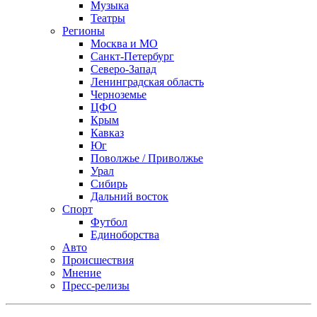
Музыка
Театры
Регионы
Москва и МО
Санкт-Петербург
Северо-Запад
Ленинградская область
Черноземье
ЦФО
Крым
Кавказ
Юг
Поволжье / Приволжье
Урал
Сибирь
Дальний восток
Спорт
Футбол
Единоборства
Авто
Происшествия
Мнение
Пресс-релизы