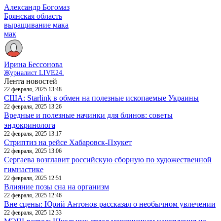
Александр Богомаз
Брянская область
выращивание мака
мак
Ирина Бессонова
Журналист LIVE24.
Лента новостей
22 февраля, 2025 13:48
США: Starlink в обмен на полезные ископаемые Украины
22 февраля, 2025 13:26
Вредные и полезные начинки для блинов: советы
эндокринолога
22 февраля, 2025 13:17
Стриптиз на рейсе Хабаровск-Пхукет
22 февраля, 2025 13:06
Сергаева возглавит российскую сборную по художественной
гимнастике
22 февраля, 2025 12:51
Влияние позы сна на организм
22 февраля, 2025 12:46
Вне сцены: Юрий Антонов рассказал о необычном увлечении
22 февраля, 2025 12:33