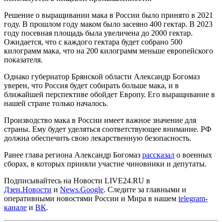
Решение о выращивании мака в России было принято в 2021
году. В прошлом году маком было засеяно 400 гектар. В 2023
году посевная площадь была увеличена до 2000 гектар.
Ожидается, что с каждого гектара будет собрано 500
килограмм мака, что на 200 килограмм меньше европейского
показателя.
Однако губернатор Брянской области Александр Богомаз
уверен, что Россия будет собирать больше мака, и в
ближайшей перспективе обойдет Европу. Его выращивание в
нашей стране только началось.
Производство мака в России имеет важное значение для
страны. Ему будет уделяться соответствующее внимание. РФ
должна обеспечить свою лекарственную безопасность.
Ранее глава региона Александр Богомаз
рассказал
о военных
сборах, в которых приняли участие чиновники и депутаты.
Подписывайтесь на Новости LIVE24.RU
в
Дзен.Новости
и
News.Google
. Следите за главными и
оперативными новостями России и Мира в нашем
telegram-
канале
и
ВК
.