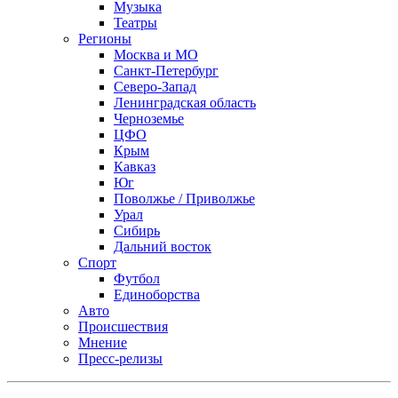
Музыка
Театры
Регионы
Москва и МО
Санкт-Петербург
Северо-Запад
Ленинградская область
Черноземье
ЦФО
Крым
Кавказ
Юг
Поволжье / Приволжье
Урал
Сибирь
Дальний восток
Спорт
Футбол
Единоборства
Авто
Происшествия
Мнение
Пресс-релизы