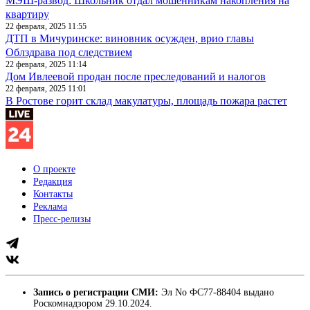
МЭШ-развод: Школьник отдал мошенникам накопления на
квартиру
22 февраля, 2025 11:55
ДТП в Мичуринске: виновник осужден, врио главы
Облздрава под следствием
22 февраля, 2025 11:14
Дом Ивлеевой продан после преследований и налогов
22 февраля, 2025 11:01
В Ростове горит склад макулатуры, площадь пожара растет
О проекте
Редакция
Контакты
Реклама
Пресс-релизы
Запись о регистрации СМИ:
Эл No ФС77-88404 выдано
Роскомнадзором 29.10.2024.