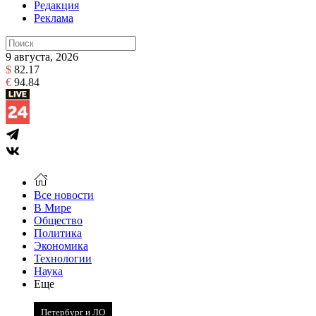
Редакция
Реклама
9 августа, 2026
$
82.17
€
94.84
Все новости
В Мире
Общество
Политика
Экономика
Технологии
Наука
Еще
Петербург и ЛО