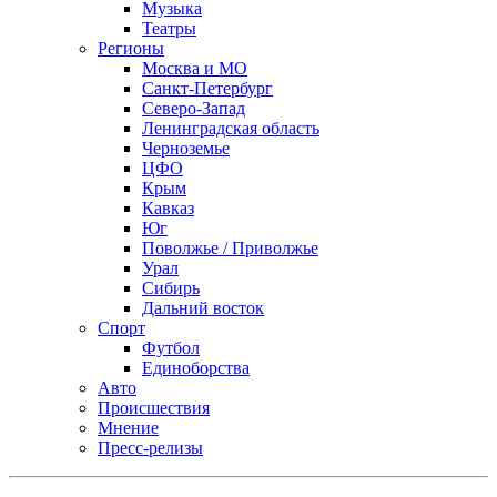
Музыка
Театры
Регионы
Москва и МО
Санкт-Петербург
Северо-Запад
Ленинградская область
Черноземье
ЦФО
Крым
Кавказ
Юг
Поволжье / Приволжье
Урал
Сибирь
Дальний восток
Спорт
Футбол
Единоборства
Авто
Происшествия
Мнение
Пресс-релизы