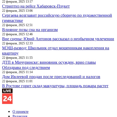
22 февраля, 2025 13:17
Стриптиз на рейсе Хабаровск-Пхукет
22 февраля, 2025 13:06
Сергаева возглавит российскую сборную по художественной
гимнастике
22 февраля, 2025 12:51
Влияние позы сна на организм
22 февраля, 2025 12:46
Вне сцены: Юрий Антонов рассказал о необычном увлечении
22 февраля, 2025 12:33
МЭШ-развод: Школьник отдал мошенникам накопления на
квартиру
22 февраля, 2025 11:55
ДТП в Мичуринске: виновник осужден, врио главы
Облздрава под следствием
22 февраля, 2025 11:14
Дом Ивлеевой продан после преследований и налогов
22 февраля, 2025 11:01
В Ростове горит склад макулатуры, площадь пожара растет
О проекте
Редакция