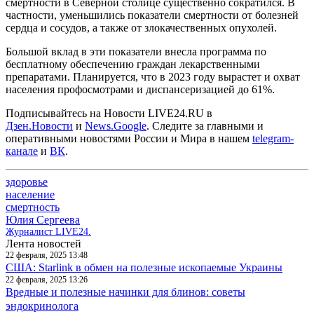
смертности в Северной столице существенно сократился. В
частности, уменьшились показатели смертности от болезней
сердца и сосудов, а также от злокачественных опухолей.
Большой вклад в эти показатели внесла программа по
бесплатному обеспечению граждан лекарственными
препаратами. Планируется, что в 2023 году вырастет и охват
населения профосмотрами и диспансеризацией до 61%.
Подписывайтесь на Новости LIVE24.RU
в
Дзен.Новости
и
News.Google
. Следите за главными и
оперативными новостями России и Мира в нашем
telegram-
канале
и
ВК
.
здоровье
население
смертность
Юлия Сергеева
Журналист LIVE24.
Лента новостей
22 февраля, 2025 13:48
США: Starlink в обмен на полезные ископаемые Украины
22 февраля, 2025 13:26
Вредные и полезные начинки для блинов: советы
эндокринолога