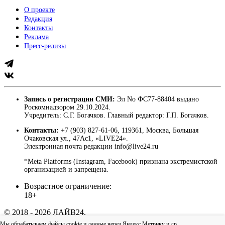
О проекте
Редакция
Контакты
Реклама
Пресс-релизы
Запись о регистрации СМИ:
Эл No ФС77-88404 выдано
Роскомнадзором 29.10.2024.
Учредитель: С.Г. Богачков. Главный редактор: Г.П. Богачков.
Контакты:
+7 (903) 827-61-06, 119361, Москва, Большая
Очаковская ул., 47Ас1, «LIVE24».
Электронная почта редакции info@live24.ru
*Meta Platforms (Instagram, Facebook) признана экстремистской
организацией и запрещена.
Возрастное ограничение:
18+
© 2018 - 2026 ЛАЙВ24.
Пользовательское соглашение
|
Политика
Мы обрабатываем файлы cookie и данные через Яндекс.Метрику и др,