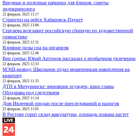
Вредные и полезные начинки для блинов: советы
эндокринолога
22 февраля, 2025 13:17
Стриптиз на рейсе Хабаровск-Пхукет
22 февраля, 2025 13:06
Сергаева возглавит российскую сборную по художественной
гимнастике
22 февраля, 2025 12:51
Влияние позы сна на организм
22 февраля, 2025 12:46
Вне сцены: Юрий Антонов рассказал о необычном увлечении
22 февраля, 2025 12:33
МЭШ-развод: Школьник отдал мошенникам накопления на
квартиру
22 февраля, 2025 11:55
ДТП в Мичуринске: виновник осужден, врио главы
Облздрава под следствием
22 февраля, 2025 11:14
Дом Ивлеевой продан после преследований и налогов
22 февраля, 2025 11:01
В Ростове горит склад макулатуры, площадь пожара растет