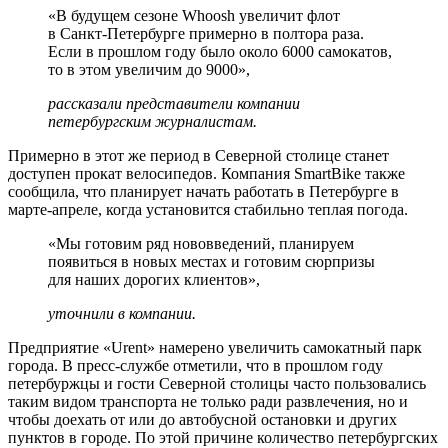
«В будущем сезоне Whoosh увеличит флот
в Санкт-Петербурге примерно в полтора раза.
Если в прошлом году было около 6000 самокатов,
то в этом увеличим до 9000»,
рассказали представители компании
петербургским журналистам.
Примерно в этот же период в Северной столице станет
доступен прокат велосипедов. Компания SmartBike также
сообщила, что планирует начать работать в Петербурге в
марте-апреле, когда установится стабильно теплая погода.
«Мы готовим ряд нововведений, планируем
появиться в новых местах и готовим сюрпризы
для наших дорогих клиентов»,
уточнили в компании.
Предприятие «Urent» намерено увеличить самокатный парк
города. В пресс-службе отметили, что в прошлом году
петербуржцы и гости Северной столицы часто пользовались
таким видом транспорта не только ради развлечения, но и
чтобы доехать от или до автобусной остановки и других
пунктов в городе. По этой причине количество петербургских