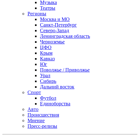
Музыка
Театры
Регионы
Москва и МО
Санкт-Петербург
Северо-Запад
Ленинградская область
Черноземье
ЦФО
Крым
Кавказ
Юг
Поволжье / Приволжье
Урал
Сибирь
Дальний восток
Спорт
Футбол
Единоборства
Авто
Происшествия
Мнение
Пресс-релизы