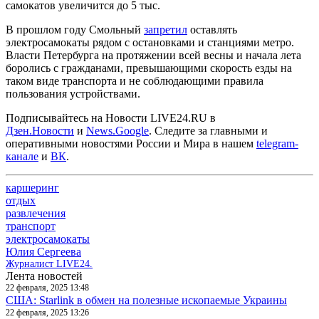
самокатов увеличится до 5 тыс.
В прошлом году Смольный
запретил
оставлять
электросамокаты рядом с остановками и станциями метро.
Власти Петербурга на протяжении всей весны и начала лета
боролись с гражданами, превышающими скорость езды на
таком виде транспорта и не соблюдающими правила
пользования устройствами.
Подписывайтесь на Новости LIVE24.RU
в
Дзен.Новости
и
News.Google
. Следите за главными и
оперативными новостями России и Мира в нашем
telegram-
канале
и
ВК
.
каршеринг
отдых
развлечения
транспорт
электросамокаты
Юлия Сергеева
Журналист LIVE24.
Лента новостей
22 февраля, 2025 13:48
США: Starlink в обмен на полезные ископаемые Украины
22 февраля, 2025 13:26