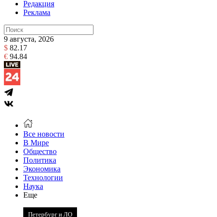
Редакция
Реклама
9 августа, 2026
$
82.17
€
94.84
Все новости
В Мире
Общество
Политика
Экономика
Технологии
Наука
Еще
Петербург и ЛО