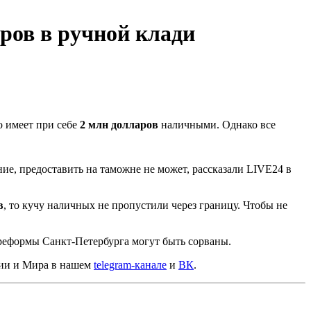
ров в ручной клади
о имеет при себе
2 млн долларов
наличными. Однако все
е, предоставить на таможне не может, рассказали LIVE24 в
в
, то кучу наличных не пропустили через границу. Чтобы не
 реформы Санкт-Петербурга могут быть сорваны.
сии и Мира в нашем
telegram-канале
и
ВК
.