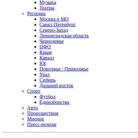
Музыка
Театры
Регионы
Москва и МО
Санкт-Петербург
Северо-Запад
Ленинградская область
Черноземье
ЦФО
Крым
Кавказ
Юг
Поволжье / Приволжье
Урал
Сибирь
Дальний восток
Спорт
Футбол
Единоборства
Авто
Происшествия
Мнение
Пресс-релизы