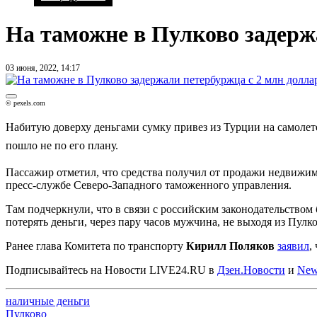
На таможне в Пулково задерж
03 июня, 2022, 14:17
© pexels.com
Набитую доверху деньгами сумку привез из Турции на самолете
пошло не по его плану.
Пассажир отметил, что средства получил от продажи недвижим
пресс-службе Северо-Западного таможенного управления.
Там подчеркнули, что в связи с российским законодательством
потерять деньги, через пару часов мужчина, не выходя из Пулко
Ранее глава Комитета по транспорту
Кирилл Поляков
заявил
,
Подписывайтесь на Новости LIVE24.RU
в
Дзен.Новости
и
New
наличные деньги
Пулково