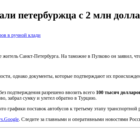
али петербуржца с 2 млн долла
 житель Санкт-Петербурга. На таможне в Пулково он заявил, чт
ости, однако документы, которые подтверждают их происхождени
 без подтверждения разрешено ввозить всего
100 тысяч долларо
во, забрал сумку и улетел обратно в Турцию.
 что графики поставок автобусов к третьему этапу транспортной
s.Google
. Следите за главными и оперативными новостями Рос