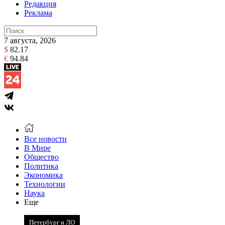
Редакция
Реклама
7 августа, 2026
$
82.17
€
94.84
Все новости
В Мире
Общество
Политика
Экономика
Технологии
Наука
Еще
Петербург и ЛО