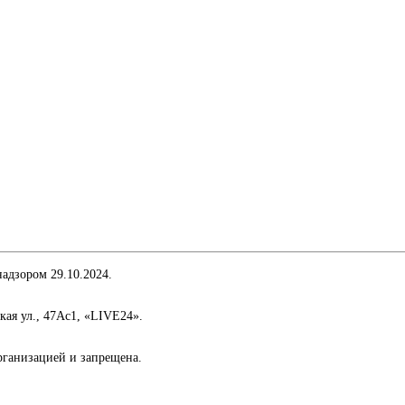
адзором 29.10.2024.
кая ул., 47Ас1, «LIVE24».
организацией и запрещена.