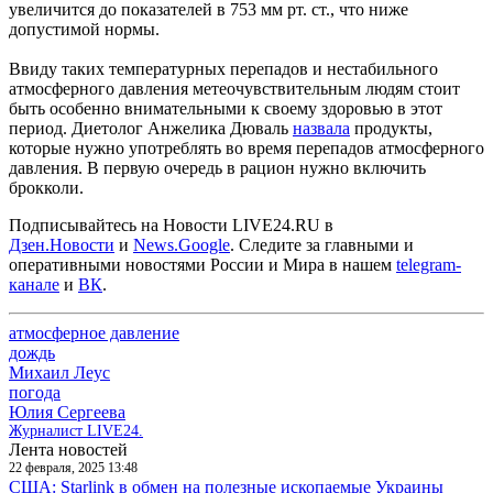
увеличится до показателей в 753 мм рт. ст., что ниже
допустимой нормы.
Ввиду таких температурных перепадов и нестабильного
атмосферного давления метеочувствительным людям стоит
быть особенно внимательными к своему здоровью в этот
период. Диетолог Анжелика Дюваль
назвала
продукты,
которые нужно употреблять во время перепадов атмосферного
давления. В первую очередь в рацион нужно включить
брокколи.
Подписывайтесь на Новости LIVE24.RU
в
Дзен.Новости
и
News.Google
. Следите за главными и
оперативными новостями России и Мира в нашем
telegram-
канале
и
ВК
.
атмосферное давление
дождь
Михаил Леус
погода
Юлия Сергеева
Журналист LIVE24.
Лента новостей
22 февраля, 2025 13:48
США: Starlink в обмен на полезные ископаемые Украины