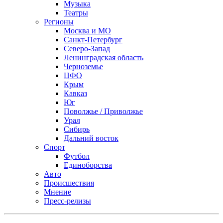
Музыка
Театры
Регионы
Москва и МО
Санкт-Петербург
Северо-Запад
Ленинградская область
Черноземье
ЦФО
Крым
Кавказ
Юг
Поволжье / Приволжье
Урал
Сибирь
Дальний восток
Спорт
Футбол
Единоборства
Авто
Происшествия
Мнение
Пресс-релизы