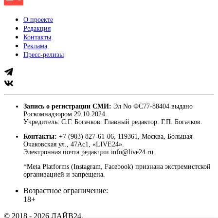
О проекте
Редакция
Контакты
Реклама
Пресс-релизы
Запись о регистрации СМИ:
Эл No ФС77-88404 выдано
Роскомнадзором 29.10.2024.
Учредитель: С.Г. Богачков. Главный редактор: Г.П. Богачков.
Контакты:
+7 (903) 827-61-06, 119361, Москва, Большая
Очаковская ул., 47Ас1, «LIVE24».
Электронная почта редакции info@live24.ru
*Meta Platforms (Instagram, Facebook) признана экстремистской
организацией и запрещена.
Возрастное ограничение:
18+
© 2018 - 2026 ЛАЙВ24.