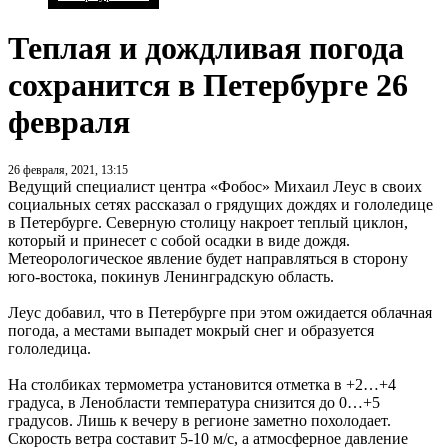
Теплая и дождливая погода
сохранится в Петербурге 26
февраля
26 февраля, 2021, 13:15
Ведущий специалист центра «Фобос» Михаил Леус в своих
социальных сетях рассказал о грядущих дождях и гололедице
в Петербурге. Северную столицу накроет теплый циклон,
который и принесет с собой осадки в виде дождя.
Метеорологическое явление будет направляться в сторону
юго-востока, покинув Ленинградскую область.
Леус добавил, что в Петербурге при этом ожидается облачная
погода, а местами выпадет мокрый снег и образуется
гололедица.
На столбиках термометра установится отметка в +2…+4
градуса, в Ленобласти температура снизится до 0…+5
градусов. Лишь к вечеру в регионе заметно похолодает.
Скорость ветра составит 5-10 м/с, а атмосферное давление