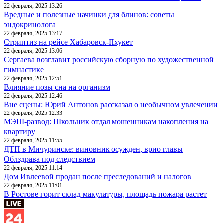
22 февраля, 2025 13:26
Вредные и полезные начинки для блинов: советы
эндокринолога
22 февраля, 2025 13:17
Стриптиз на рейсе Хабаровск-Пхукет
22 февраля, 2025 13:06
Сергаева возглавит российскую сборную по художественной
гимнастике
22 февраля, 2025 12:51
Влияние позы сна на организм
22 февраля, 2025 12:46
Вне сцены: Юрий Антонов рассказал о необычном увлечении
22 февраля, 2025 12:33
МЭШ-развод: Школьник отдал мошенникам накопления на
квартиру
22 февраля, 2025 11:55
ДТП в Мичуринске: виновник осужден, врио главы
Облздрава под следствием
22 февраля, 2025 11:14
Дом Ивлеевой продан после преследований и налогов
22 февраля, 2025 11:01
В Ростове горит склад макулатуры, площадь пожара растет