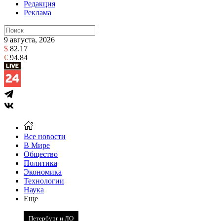
Редакция
Реклама
9 августа, 2026
$
82.17
€
94.84
Все новости
В Мире
Общество
Политика
Экономика
Технологии
Наука
Еще
Петербург и ЛО