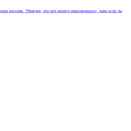
изни россиян. Убежден, что нет ничего невозможного, даже если ты