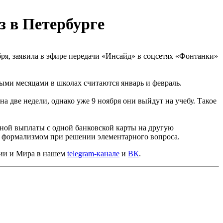
з в Петербурге
бря, заявила в эфире передачи «Инсайд» в соцсетях «Фонтанки»
ыми месяцами в школах считаются январь и февраль.
а две недели, однако уже 9 ноября они выйдут на учебу. Такое
ной выплаты с одной банковской карты на другую
им формализмом при решении элементарного вопроса.
сии и Мира в нашем
telegram-канале
и
ВК
.