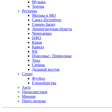
Музыка
Театры
Регионы
Москва и МО
Санкт-Петербург
Северо-Запад
Ленинградская область
Черноземье
ЦФО
Крым
Кавказ
Юг
Поволжье / Приволжье
Урал
Сибирь
Дальний восток
Спорт
Футбол
Единоборства
Авто
Происшествия
Мнение
Пресс-релизы