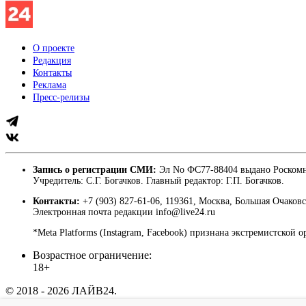
О проекте
Редакция
Контакты
Реклама
Пресс-релизы
Запись о регистрации СМИ:
Эл No ФС77-88404 выдано Роскомн
Учредитель: С.Г. Богачков. Главный редактор: Г.П. Богачков.
Контакты:
+7 (903) 827-61-06, 119361, Москва, Большая Очаковс
Электронная почта редакции info@live24.ru
*Meta Platforms (Instagram, Facebook) признана экстремистской 
Возрастное ограничение:
18+
© 2018 - 2026 ЛАЙВ24.
Пользовательское соглашение
|
Политика конфиденциально