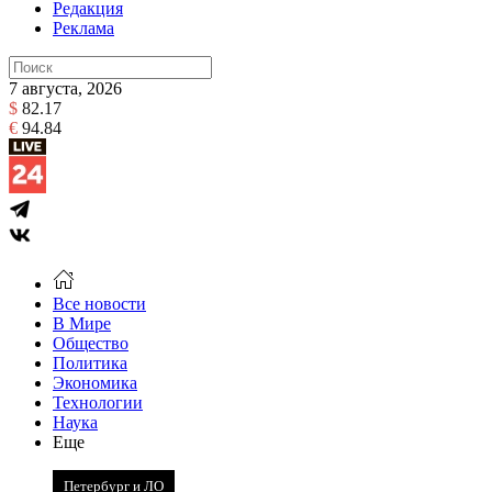
Редакция
Реклама
7 августа, 2026
$
82.17
€
94.84
Все новости
В Мире
Общество
Политика
Экономика
Технологии
Наука
Еще
Петербург и ЛО