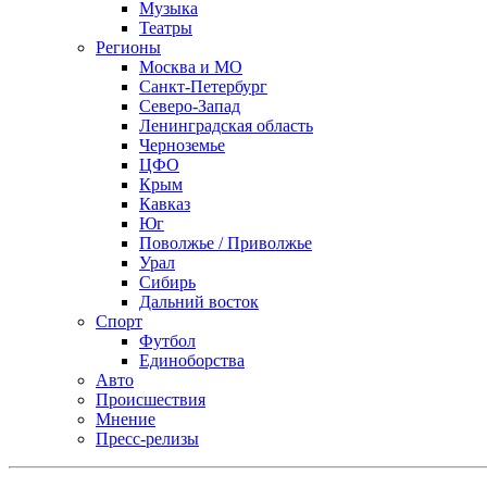
Музыка
Театры
Регионы
Москва и МО
Санкт-Петербург
Северо-Запад
Ленинградская область
Черноземье
ЦФО
Крым
Кавказ
Юг
Поволжье / Приволжье
Урал
Сибирь
Дальний восток
Спорт
Футбол
Единоборства
Авто
Происшествия
Мнение
Пресс-релизы