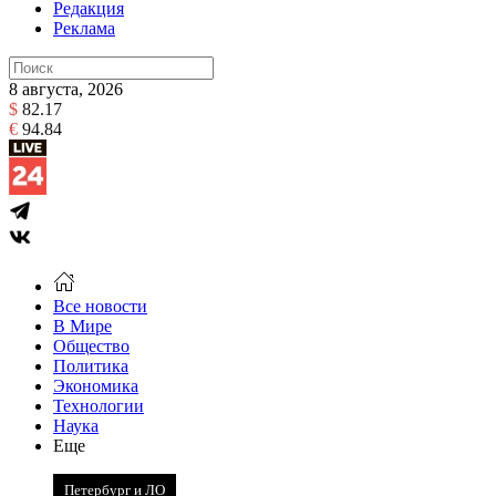
Редакция
Реклама
8 августа, 2026
$
82.17
€
94.84
Все новости
В Мире
Общество
Политика
Экономика
Технологии
Наука
Еще
Петербург и ЛО