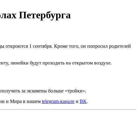
олах Петербурга
цы откроются 1 сентября. Кроме того, он попросил родителей
ту, линейки будут проходить на открытом воздухе.
 получить за экзамены больше «тройки».
сии и Мира в нашем
telegram-канале
и
ВК
.