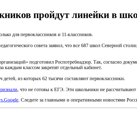
кников пройдут линейки в шк
лько для первоклассников и 11-классников.
едагогического совета заявил, что все 687 школ Северной столи
ганизаций» подготовил Роспотребнадзор. Так, согласно докумен
 за каждым классом закрепят отдельный кабинет.
 детей, из которых 62 тысячи составляют первоклассники.
признали
, что не готовы к ЕГЭ. Эти школьники не рассчитывают
s.Google
. Следите за главными и оперативными новостями Рос