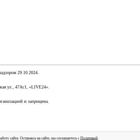
адзором 29.10.2024.
кая ул., 47Ас1, «LIVE24».
организацией и запрещена.
сти
оту сайта. Оставаясь на сайте, вы соглашаетесь с
Политикой
.