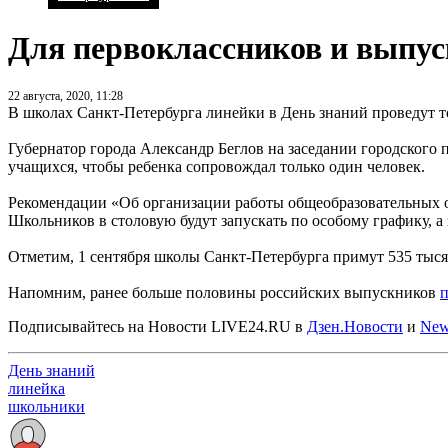
Для первоклассников и выпус
22 августа, 2020, 11:28
В школах Санкт-Петербурга линейки в День знаний проведут то
Губернатор города Александр Беглов на заседании городского п
учащихся, чтобы ребенка сопровождал только один человек.
Рекомендации «Об организации работы общеобразовательных ор
Школьников в столовую будут запускать по особому графику, а
Отметим, 1 сентября школы Санкт-Петербурга примут 535 тысяч
Напомним, ранее больше половины российских выпускников
Подписывайтесь на Новости LIVE24.RU
в
Дзен.Новости
и
New
День знаний
линейка
школьники