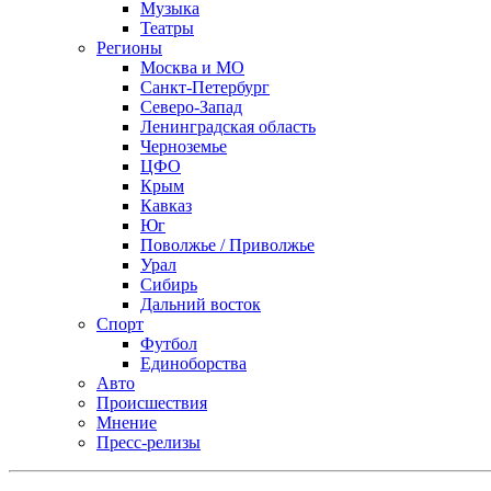
Музыка
Театры
Регионы
Москва и МО
Санкт-Петербург
Северо-Запад
Ленинградская область
Черноземье
ЦФО
Крым
Кавказ
Юг
Поволжье / Приволжье
Урал
Сибирь
Дальний восток
Спорт
Футбол
Единоборства
Авто
Происшествия
Мнение
Пресс-релизы