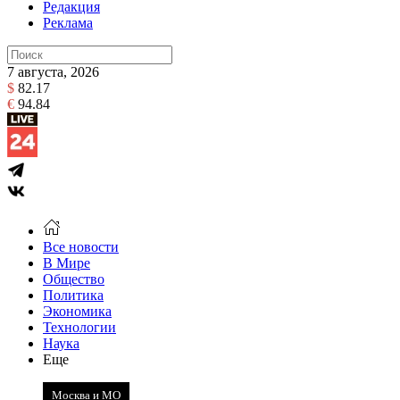
Редакция
Реклама
7 августа, 2026
$
82.17
€
94.84
Все новости
В Мире
Общество
Политика
Экономика
Технологии
Наука
Еще
Москва и МО