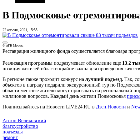
В Подмосковье отремонтирова
22 апреля, 2021, 15:55
© АГН Москва
Реставрация жилищного фонда осуществляется благодаря прог
Реализация программы подразумевает обновление еще
13,2 ты
позиция жителей области крайне важна для проведения качест
В регионе также проходит конкурс на
лучший подъезд
. Так, 
объектов в награду подарили экскурсионный тур по Подмосковь
области местные жители могут присылать на региональный по
миллионов вопросов. Каждый день жители Подмосковья
прис
Подписывайтесь на Новости LIVE24.RU
в
Дзен.Новости
и
New
Антон Велиховский
благоустройство
подъезды
ремонт