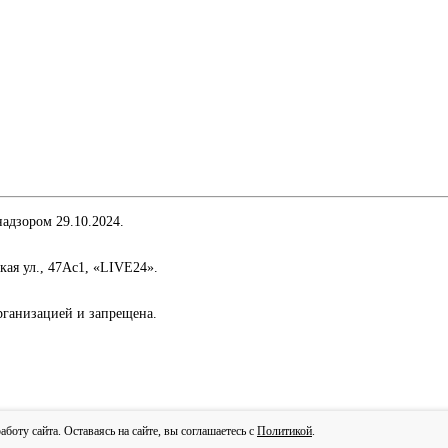
адзором 29.10.2024.
кая ул., 47Ас1, «LIVE24».
организацией и запрещена.
сти
оту сайта. Оставаясь на сайте, вы соглашаетесь с
Политикой
.