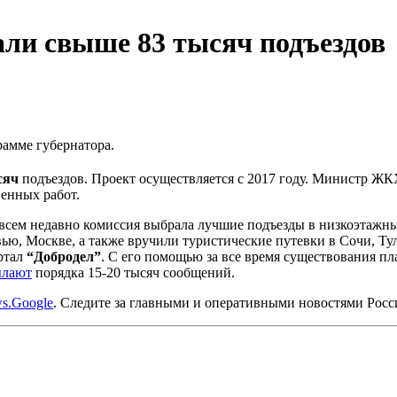
ли свыше 83 тысяч подъездов
рамме губернатора.
сяч
подъездов. Проект осуществляется с 2017 году. Министр ЖК
венных работ.
совсем недавно комиссия выбрала лучшие подъезды в низкоэта
ю, Москве, а также вручили туристические путевки в Сочи, Тул
ртал
“Добродел”
. С его помощью за все время существования п
ылают
порядка 15-20 тысяч сообщений.
s.Google
. Следите за главными и оперативными новостями Рос