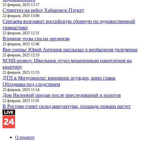
22 февраля, 2025 13:17
Стриптиз на рейсе Хабаровск-Пхукет
22 февраля, 2025 13:06
Сергаева возглавит российскую сборную по художественной
гимнастике
22 февраля, 2025 12:51
Влияние позы сна на организм
22 февраля, 2025 12:46
Вне сцены: Юрий Антонов рассказал о необычном увлечении
22 февраля, 2025 12:33
МЭШ-развод: Школьник отдал мошенникам накопления на
квартиру
22 февраля, 2025 11:55
ДТП в Мичуринске: виновник осужден, врио главы
Облздрава под следствием
22 февраля, 2025 11:14
Дом Ивлеевой продан после преследований и налогов
22 февраля, 2025 11:01
В Ростове горит склад макулатуры, площадь пожара растет
О проекте