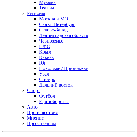
Музыка
Театры
Регионы
Москва и МО
Санкт-Петербург
Северо-Запад
Ленинградская область
Черноземье
ЦФО
Крым
Кавказ
Юг
Поволжье / Приволжье
Урал
Сибирь
Дальний восток
Спорт
Футбол
Единоборства
Авто
Происшествия
Мнение
Пресс-релизы