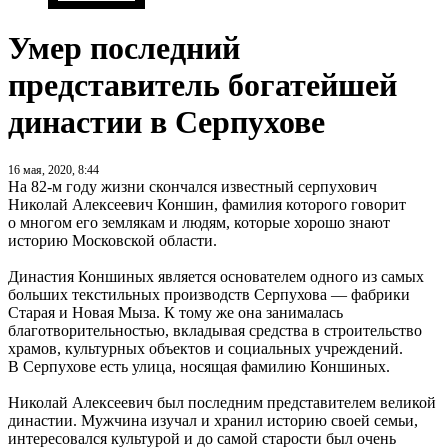
Умер последний
представитель богатейшей
династии в Серпухове
16 мая, 2020, 8:44
На 82-м году жизни скончался известный серпухович
Николай Алексеевич Коншин, фамилия которого говорит
о многом его землякам и людям, которые хорошо знают
историю Московской области.
Династия Коншиных является основателем одного из самых
больших текстильных производств Серпухова — фабрики
Старая и Новая Мыза. К тому же она занималась
благотворительностью, вкладывая средства в строительство
храмов, культурных объектов и социальных учреждений.
В Серпухове есть улица, носящая фамилию Коншиных.
Николай Алексеевич был последним представителем великой
династии. Мужчина изучал и хранил историю своей семьи,
интересовался культурой и до самой старости был очень