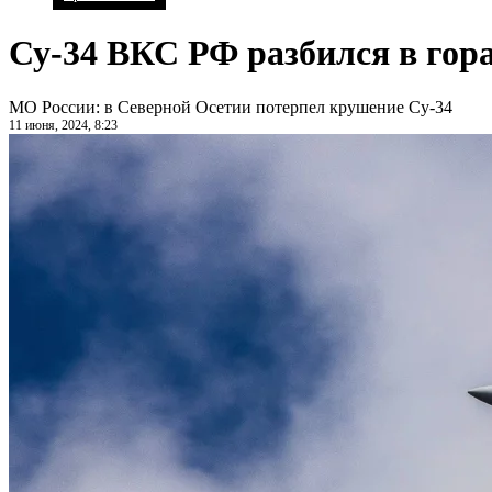
Су-34 ВКС РФ разбился в гор
МО России: в Северной Осетии потерпел крушение Су-34
11 июня, 2024, 8:23