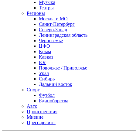
Музыка
Театры
Регионы
Москва и МО
Санкт-Петербург
Северо-Запад
Ленинградская область
Черноземье
ЦФО
Крым
Кавказ
Юг
Поволжье / Приволжье
Урал
Сибирь
Дальний восток
Спорт
Футбол
Единоборства
Авто
Происшествия
Мнение
Пресс-релизы