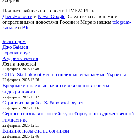
абортов.
Подписывайтесь на Новости LIVE24.RU
в
Дзен.Новости
и
News.Google
. Следите за главными и
оперативными новостями России и Мира в нашем
telegram-
канале
и
ВК
.
Белый дом
Джо Байден
коронавирус
Андрей Серёгин
Лента новостей
22 февраля, 2025 13:48
США: Starlink в обмен на полезные ископаемые Украины
22 февраля, 2025 13:26
Вредные и полезные начинки для блинов: советы
эндокринолога
22 февраля, 2025 13:17
Стриптиз на рейсе Хабаровск-Пхукет
22 февраля, 2025 13:06
Сергаева возглавит российскую сборную по художественной
гимнастике
22 февраля, 2025 12:51
Влияние позы сна на организм
22 февраля, 2025 12:46