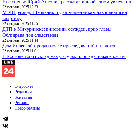
Вне сцены: Юрий Антонов рассказал о необычном увлечении
22 февраля, 2025 12:33
МЭШ-развод: Школьник отдал мошенникам накопления на
квартиру
22 февраля, 2025 11:55
ДТП в Мичуринске: виновник осужден, врио главы
Облздрава под следствием
22 февраля, 2025 11:14
Дом Ивлеевой продан после преследований и налогов
22 февраля, 2025 11:01
В Ростове горит склад макулатуры, площадь пожара растет
О проекте
Редакция
Контакты
Реклама
Пресс-релизы