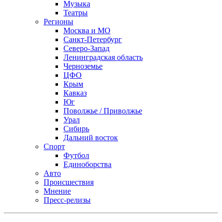
Музыка
Театры
Регионы
Москва и МО
Санкт-Петербург
Северо-Запад
Ленинградская область
Черноземье
ЦФО
Крым
Кавказ
Юг
Поволжье / Приволжье
Урал
Сибирь
Дальний восток
Спорт
Футбол
Единоборства
Авто
Происшествия
Мнение
Пресс-релизы