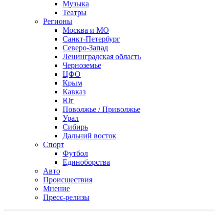
Музыка
Театры
Регионы
Москва и МО
Санкт-Петербург
Северо-Запад
Ленинградская область
Черноземье
ЦФО
Крым
Кавказ
Юг
Поволжье / Приволжье
Урал
Сибирь
Дальний восток
Спорт
Футбол
Единоборства
Авто
Происшествия
Мнение
Пресс-релизы