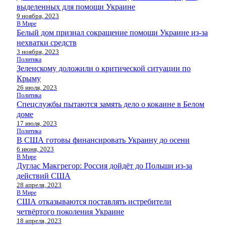
выделенных для помощи Украине
9 ноября, 2023
В Мире
Белый дом признал сокращение помощи Украине из-за
нехватки средств
3 ноября, 2023
Политика
Зеленскому доложили о критической ситуации по
Крыму
26 июля, 2023
Политика
Спецслужбы пытаются замять дело о кокаине в Белом
доме
17 июля, 2023
Политика
В США готовы финансировать Украину до осени
6 июня, 2023
В Мире
Дуглас Макгрегор: Россия дойдёт до Польши из-за
действий США
28 апреля, 2023
В Мире
США отказываются поставлять истребители
четвёртого поколения Украине
18 апреля, 2023