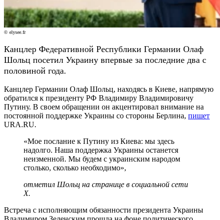
© elysee.fr
Канцлер Федеративной Республики Германии Олаф
Шольц посетил Украину впервые за последние два с
половиной года.
Канцлер Германии Олаф Шольц, находясь в Киеве, напрямую
обратился к президенту РФ Владимиру Владимировичу
Путину. В своем обращении он акцентировал внимание на
постоянной поддержке Украины со стороны Берлина,
пишет
URA.RU.
«Мое послание к Путину из Киева: мы здесь
надолго. Наша поддержка Украины останется
неизменной. Мы будем с украинским народом
столько, сколько необходимо»,
отметил Шольц на странице в социальной сети
Х.
Встреча с исполняющим обязанности президента Украины
Владимиром Зеленским прошла на фоне политического