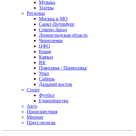
Музыка
Театры
Регионы
Москва и МО
Санкт-Петербург
Северо-Запад
Ленинградская область
Черноземье
ЦФО
Крым
Кавказ
Юг
Поволжье / Приволжье
Урал
Сибирь
Дальний восток
Спорт
Футбол
Единоборства
Авто
Происшествия
Мнение
Пресс-релизы