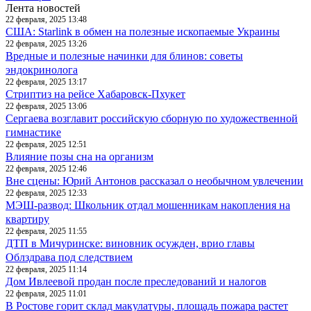
Лента новостей
22 февраля, 2025 13:48
США: Starlink в обмен на полезные ископаемые Украины
22 февраля, 2025 13:26
Вредные и полезные начинки для блинов: советы
эндокринолога
22 февраля, 2025 13:17
Стриптиз на рейсе Хабаровск-Пхукет
22 февраля, 2025 13:06
Сергаева возглавит российскую сборную по художественной
гимнастике
22 февраля, 2025 12:51
Влияние позы сна на организм
22 февраля, 2025 12:46
Вне сцены: Юрий Антонов рассказал о необычном увлечении
22 февраля, 2025 12:33
МЭШ-развод: Школьник отдал мошенникам накопления на
квартиру
22 февраля, 2025 11:55
ДТП в Мичуринске: виновник осужден, врио главы
Облздрава под следствием
22 февраля, 2025 11:14
Дом Ивлеевой продан после преследований и налогов
22 февраля, 2025 11:01
В Ростове горит склад макулатуры, площадь пожара растет