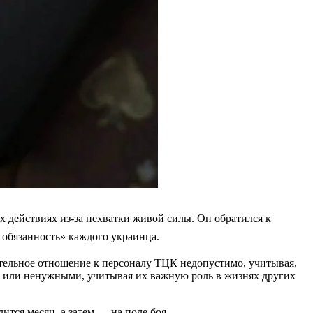
действиях из-за нехватки живой силы. Он обратился к
 обязанность» каждого украинца.
тельное отношение к персоналу ТЦК недопустимо, учитывая,
и или ненужными, учитывая их важную роль в жизнях других
ится месяц, а затем — на поле боя.