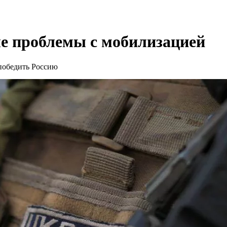
ые проблемы с мобилизацией
победить Россию