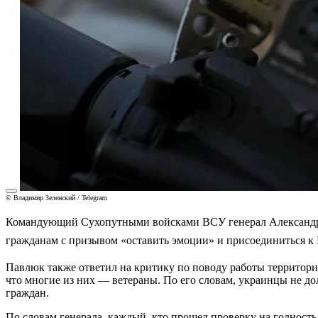
© Владимир Зеленский / Telegram
Командующий Сухопутными войсками ВСУ генерал Александр Па
гражданам с призывом «оставить эмоции» и присоединиться к 
Павлюк также ответил на критику по поводу работы территор
что многие из них — ветераны. По его словам, украинцы не д
граждан.
По словам генерала, каждый, кто прошел проверку на годность,