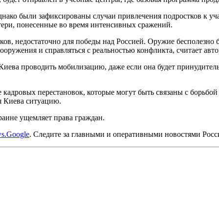
 Однако были зафиксированы случаи привлечения подростков к 
тери, понесенные во время интенсивных сражений.
ов, недостаточно для победы над Россией. Оружие бесполезно 
оружения и справляться с реальностью конфликта, считает авто
Киева проводить мобилизацию, даже если она будет принудитель
ровых перестановок, которые могут быть связаны с борьбой за
я Киева ситуацию.
раине ущемляет права граждан.
s.Google
. Следите за главными и оперативными новостями Рос