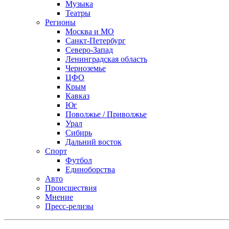
Музыка
Театры
Регионы
Москва и МО
Санкт-Петербург
Северо-Запад
Ленинградская область
Черноземье
ЦФО
Крым
Кавказ
Юг
Поволжье / Приволжье
Урал
Сибирь
Дальний восток
Спорт
Футбол
Единоборства
Авто
Происшествия
Мнение
Пресс-релизы