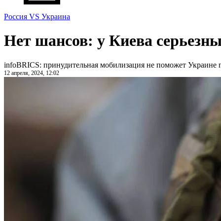
Россия VS Украина
Нет шансов: у Киева серьезн
infoBRICS: принудительная мобилизация не поможет Украине 
12 апреля, 2024, 12:02