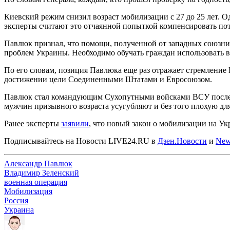
Киевский режим снизил возраст мобилизации с 27 до 25 лет.
эксперты считают это отчаянной попыткой компенсировать по
Павлюк признал, что помощи, полученной от западных союзник
проблем Украины. Необходимо обучать граждан использовать во
По его словам, позиция Павлюка еще раз отражает стремление 
достижении цели Соединенными Штатами и Евросоюзом.
Павлюк стал командующим Сухопутными войсками ВСУ после кад
мужчин призывного возраста усугубляют и без того плохую дл
Ранее эксперты
заявили
, что новый закон о мобилизации на Ук
Подписывайтесь на Новости LIVE24.RU
в
Дзен.Новости
и
New
Александр Павлюк
Владимир Зеленский
военная операция
Мобилизация
Россия
Украина