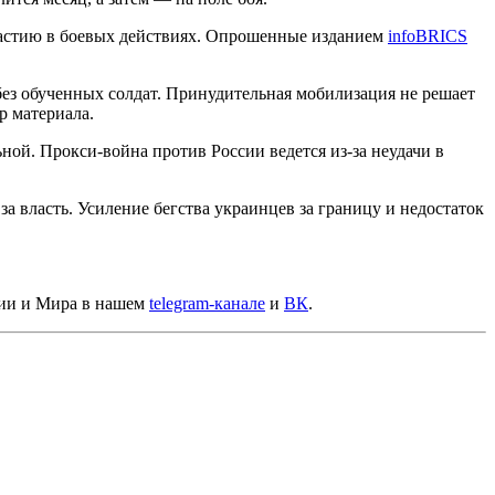
участию в боевых действиях. Опрошенные изданием
infoBRICS
без обученных солдат. Принудительная мобилизация не решает
р материала.
ной. Прокси-война против России ведется из-за неудачи в
 власть. Усиление бегства украинцев за границу и недостаток
сии и Мира в нашем
telegram-канале
и
ВК
.