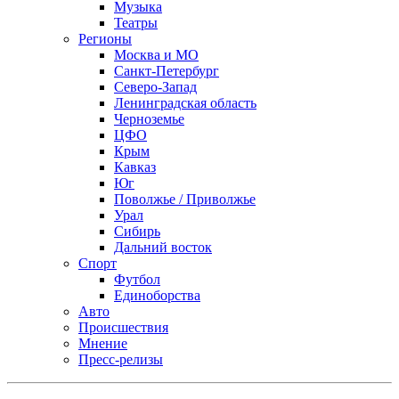
Музыка
Театры
Регионы
Москва и МО
Санкт-Петербург
Северо-Запад
Ленинградская область
Черноземье
ЦФО
Крым
Кавказ
Юг
Поволжье / Приволжье
Урал
Сибирь
Дальний восток
Спорт
Футбол
Единоборства
Авто
Происшествия
Мнение
Пресс-релизы