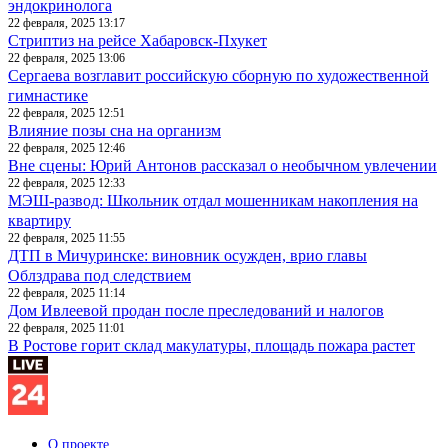
эндокринолога
22 февраля, 2025 13:17
Стриптиз на рейсе Хабаровск-Пхукет
22 февраля, 2025 13:06
Сергаева возглавит российскую сборную по художественной
гимнастике
22 февраля, 2025 12:51
Влияние позы сна на организм
22 февраля, 2025 12:46
Вне сцены: Юрий Антонов рассказал о необычном увлечении
22 февраля, 2025 12:33
МЭШ-развод: Школьник отдал мошенникам накопления на
квартиру
22 февраля, 2025 11:55
ДТП в Мичуринске: виновник осужден, врио главы
Облздрава под следствием
22 февраля, 2025 11:14
Дом Ивлеевой продан после преследований и налогов
22 февраля, 2025 11:01
В Ростове горит склад макулатуры, площадь пожара растет
О проекте