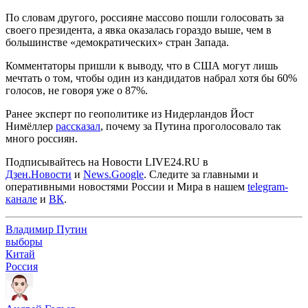
По словам другого, россияне массово пошли голосовать за
своего президента, а явка оказалась гораздо выше, чем в
большинстве «демократических» стран Запада.
Комментаторы пришли к выводу, что в США могут лишь
мечтать о том, чтобы один из кандидатов набрал хотя бы 60%
голосов, не говоря уже о 87%.
Ранее эксперт по геополитике из Нидерландов Йост
Нимёллер
рассказал
, почему за Путина проголосовало так
много россиян.
Подписывайтесь на Новости LIVE24.RU
в
Дзен.Новости
и
News.Google
. Следите за главными и
оперативными новостями России и Мира в нашем
telegram-
канале
и
ВК
.
Владимир Путин
выборы
Китай
Россия