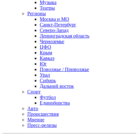
Музыка
Театры
Регионы
Москва и МО
Санкт-Петербург
Северо-Запад
Ленинградская область
Черноземье
ЦФО
Крым
Кавказ
Юг
Поволжье / Приволжье
Урал
Сибирь
Дальний восток
Спорт
Футбол
Единоборства
Авто
Происшествия
Мнение
Пресс-релизы