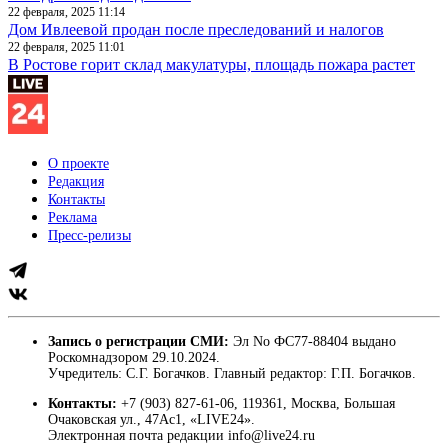
22 февраля, 2025 11:14
Дом Ивлеевой продан после преследований и налогов
22 февраля, 2025 11:01
В Ростове горит склад макулатуры, площадь пожара растет
О проекте
Редакция
Контакты
Реклама
Пресс-релизы
Запись о регистрации СМИ:
Эл No ФС77-88404 выдано
Роскомнадзором 29.10.2024.
Учредитель: С.Г. Богачков. Главный редактор: Г.П. Богачков.
Контакты:
+7 (903) 827-61-06, 119361, Москва, Большая
Очаковская ул., 47Ас1, «LIVE24».
Электронная почта редакции info@live24.ru