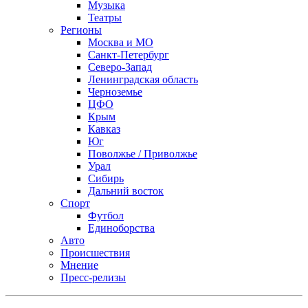
Музыка
Театры
Регионы
Москва и МО
Санкт-Петербург
Северо-Запад
Ленинградская область
Черноземье
ЦФО
Крым
Кавказ
Юг
Поволжье / Приволжье
Урал
Сибирь
Дальний восток
Спорт
Футбол
Единоборства
Авто
Происшествия
Мнение
Пресс-релизы