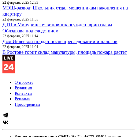
22 февраля, 2025 12:33
МЭШ-развод: Школьник отдал мошенникам накопления на
квартиру
22 февраля, 2025 11:55
ДТП в Мичуринске: виновник осужден, врио главы
Облздрава под следствием
22 февраля, 2025 11:14
Дом Ивлеевой продан после преследований и налогов
22 февраля, 2025 11:01
В Ростове горит склад макулатуры, площадь пожара растет
О проекте
Редакция
Контакты
Реклама
Пресс-релизы
Запись о регистрации СМИ:
Эл No ФС77-88404 выдано