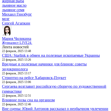
жирная рыба
льняное масло
льняное семя
Михаил Гинзбург
мозг
Сергей Агапкин
Мария Чиликина
Журналист LIVE24.
Лента новостей
22 февраля, 2025 13:48
США: Starlink в обмен на полезные ископаемые Украины
22 февраля, 2025 13:26
Вредные и полезные начинки для блинов: советы
эндокринолога
22 февраля, 2025 13:17
Стриптиз на рейсе Хабаровск-Пхукет
22 февраля, 2025 13:06
Сергаева возглавит российскую сборную по художественной
гимнастике
22 февраля, 2025 12:51
Влияние позы сна на организм
22 февраля, 2025 12:46
Вне сцены: Юрий Антонов рассказал о необычном увлечении