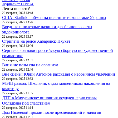
Журналист LIVE24.
Лента новостей
22 февраля, 2025 13:48
США: Starlink в обмен на полезные ископаемые Украины
22 февраля, 2025 13:26
Вредные и полезные начинки для блинов: советы
эндокринолога
22 февраля, 2025 13:17
Стриптиз на рейсе Хабаровск-Пхукет
22 февраля, 2025 13:06
Сергаева возглавит российскую сборную по художественной
гимнастике
22 февраля, 2025 12:51
Влияние позы сна на организм
22 февраля, 2025 12:46
Вне сцены: Юрий Антонов рассказал о необычном увлечении
22 февраля, 2025 12:33
МЭШ-развод: Школьник отдал мошенникам накопления на
квартиру
22 февраля, 2025 11:55
ДТП в Мичуринске: виновник осужден, врио главы
Облздрава под следствием
22 февраля, 2025 11:14
Дом Ивлеевой продан после преследований и налогов
22 февраля, 2025 11:01