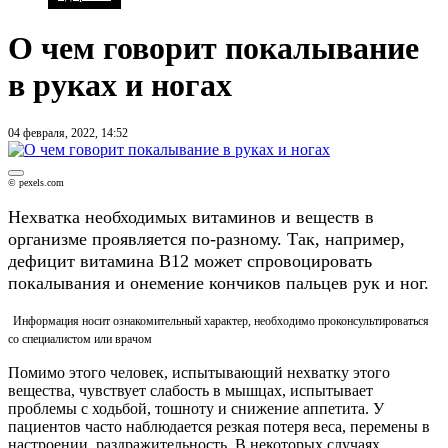
О чем говорит покалывание
в руках и ногах
04 февраля, 2022, 14:52
© pexels.com
Нехватка необходимых витаминов и веществ в
организме проявляется по-разному. Так, например,
дефицит витамина В12 может спровоцировать
покалывания и онемение кончиков пальцев рук и ног.
Информация носит ознакомительный характер, необходимо проконсультироваться
со специалистом или врачом
Помимо этого человек, испытывающий нехватку этого
вещества, чувствует слабость в мышцах, испытывает
проблемы с ходьбой, тошноту и снижение аппетита. У
пациентов часто наблюдается резкая потеря веса, перемены в
настроении, раздражительность. В некоторых случаях