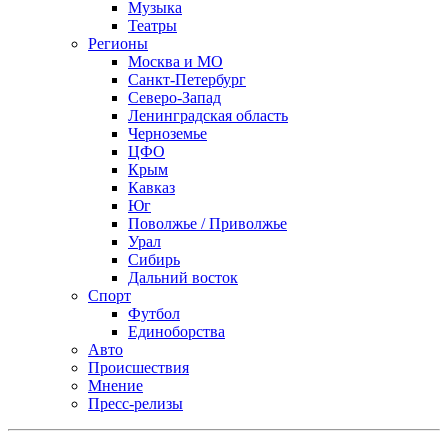
Музыка
Театры
Регионы
Москва и МО
Санкт-Петербург
Северо-Запад
Ленинградская область
Черноземье
ЦФО
Крым
Кавказ
Юг
Поволжье / Приволжье
Урал
Сибирь
Дальний восток
Спорт
Футбол
Единоборства
Авто
Происшествия
Мнение
Пресс-релизы