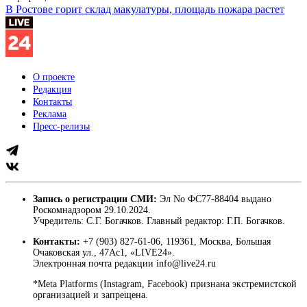
В Ростове горит склад макулатуры, площадь пожара растет
О проекте
Редакция
Контакты
Реклама
Пресс-релизы
Запись о регистрации СМИ:
Эл No ФС77-88404 выдано
Роскомнадзором 29.10.2024.
Учредитель: С.Г. Богачков. Главный редактор: Г.П. Богачков.
Контакты:
+7 (903) 827-61-06, 119361, Москва, Большая
Очаковская ул., 47Ас1, «LIVE24».
Электронная почта редакции info@live24.ru
*Meta Platforms (Instagram, Facebook) признана экстремистской
организацией и запрещена.