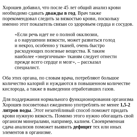
Хорошев добавил, что после 45 лет общий анализ крови
необходимо сдавать
дважды в год
. Врач также
порекомендовал следить за вязкостью крови, поскольку
именно этот показатель связан со здоровьем сердца и сосудов.
«Если речь идет не о полной окклюзии,
а о нарушении вязкости, может развиться голод
и некроз, особенно у тканей, очень быстро
расходующих полезные вещества. К таким
наиболее «энергичным» тканям следует отнести
прежде всего сердце и мозг», – рассказал
специалист.
Оба этих органа, по словам врача, потребляют большое
количество калорий и нуждаются в повышенном количестве
кислорода, а также в выведении отработавших газов.
Для поддержания нормального функционирования организма
Хорошев посоветовал ежедневно употреблять не менее
1,5-2
литров воды
. Этот незатейливый способ поможет придать
крови нужную вязкость. Помимо этого нужно обогащать свой
организм минералами, например, калием. Своевременная
сдача анализов поможет выявить
дефицит
тех или иных
элементов в организме.