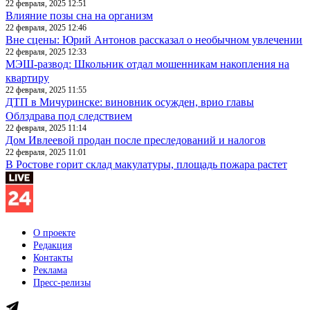
22 февраля, 2025 12:51
Влияние позы сна на организм
22 февраля, 2025 12:46
Вне сцены: Юрий Антонов рассказал о необычном увлечении
22 февраля, 2025 12:33
МЭШ-развод: Школьник отдал мошенникам накопления на
квартиру
22 февраля, 2025 11:55
ДТП в Мичуринске: виновник осужден, врио главы
Облздрава под следствием
22 февраля, 2025 11:14
Дом Ивлеевой продан после преследований и налогов
22 февраля, 2025 11:01
В Ростове горит склад макулатуры, площадь пожара растет
О проекте
Редакция
Контакты
Реклама
Пресс-релизы