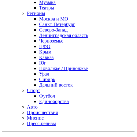
Музыка
Театры
Регионы
Москва и МО
Санкт-Петербург
Северо-Запад
Ленинградская область
Черноземье
ЦФО
Крым
Кавказ
Юг
Поволжье / Приволжье
Урал
Сибирь
Дальний восток
Спорт
Футбол
Единоборства
Авто
Происшествия
Мнение
Пресс-релизы