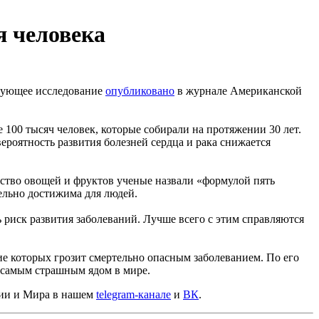
я человека
твующее исследование
опубликовано
в журнале Американской
100 тысяч человек, которые собирали на протяжении 30 лет.
вероятность развития болезней сердца и рака снижается
ство овощей и фруктов ученые назвали «формулой пять
ельно достижима для людей.
 риск развития заболеваний. Лучше всего с этим справляются
е которых грозит смертельно опасным заболеванием. По его
 самым страшным ядом в мире.
сии и Мира в нашем
telegram-канале
и
ВК
.