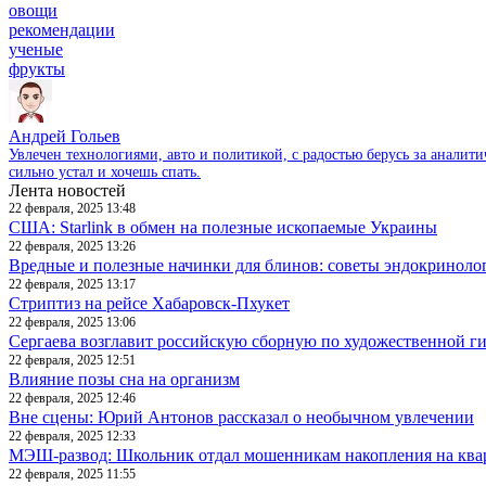
овощи
рекомендации
ученые
фрукты
Андрей Гольев
Увлечен технологиями, авто и политикой, с радостью берусь за аналит
сильно устал и хочешь спать.
Лента новостей
22 февраля, 2025 13:48
США: Starlink в обмен на полезные ископаемые Украины
22 февраля, 2025 13:26
Вредные и полезные начинки для блинов: советы эндокриноло
22 февраля, 2025 13:17
Стриптиз на рейсе Хабаровск-Пхукет
22 февраля, 2025 13:06
Сергаева возглавит российскую сборную по художественной г
22 февраля, 2025 12:51
Влияние позы сна на организм
22 февраля, 2025 12:46
Вне сцены: Юрий Антонов рассказал о необычном увлечении
22 февраля, 2025 12:33
МЭШ-развод: Школьник отдал мошенникам накопления на ква
22 февраля, 2025 11:55