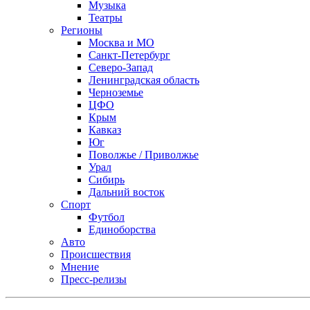
Музыка
Театры
Регионы
Москва и МО
Санкт-Петербург
Северо-Запад
Ленинградская область
Черноземье
ЦФО
Крым
Кавказ
Юг
Поволжье / Приволжье
Урал
Сибирь
Дальний восток
Спорт
Футбол
Единоборства
Авто
Происшествия
Мнение
Пресс-релизы