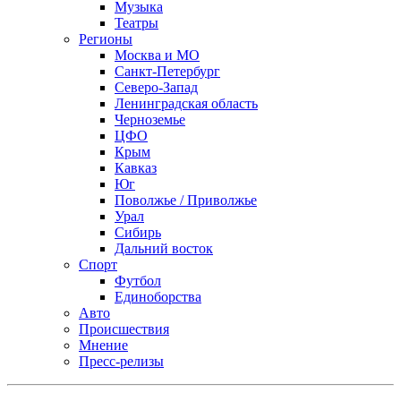
Музыка
Театры
Регионы
Москва и МО
Санкт-Петербург
Северо-Запад
Ленинградская область
Черноземье
ЦФО
Крым
Кавказ
Юг
Поволжье / Приволжье
Урал
Сибирь
Дальний восток
Спорт
Футбол
Единоборства
Авто
Происшествия
Мнение
Пресс-релизы