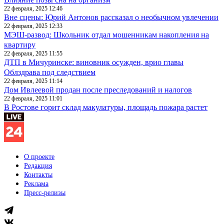
22 февраля, 2025 12:46
Вне сцены: Юрий Антонов рассказал о необычном увлечении
22 февраля, 2025 12:33
МЭШ-развод: Школьник отдал мошенникам накопления на
квартиру
22 февраля, 2025 11:55
ДТП в Мичуринске: виновник осужден, врио главы
Облздрава под следствием
22 февраля, 2025 11:14
Дом Ивлеевой продан после преследований и налогов
22 февраля, 2025 11:01
В Ростове горит склад макулатуры, площадь пожара растет
О проекте
Редакция
Контакты
Реклама
Пресс-релизы