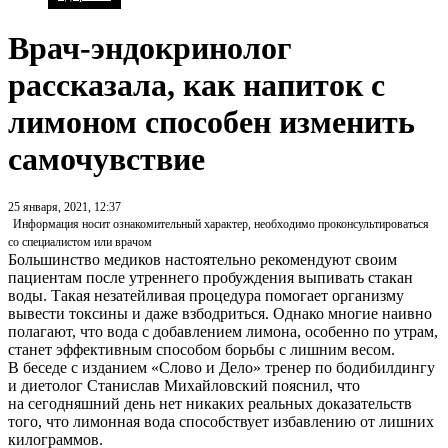
Врач-эндокринолог
рассказала, как напиток с
лимоном способен изменить
самочувствие
25 января, 2021, 12:37
Информация носит ознакомительный характер, необходимо проконсультироваться
со специалистом или врачом
Большинство медиков настоятельно рекомендуют своим
пациентам после утреннего пробуждения выпивать стакан
воды. Такая незатейливая процедура помогает организму
вывести токсины и даже взбодриться. Однако многие наивно
полагают, что вода с добавлением лимона, особенно по утрам,
станет эффективным способом борьбы с лишним весом.
В беседе с изданием «Слово и Дело» тренер по бодибилдингу
и диетолог Станислав Михайловский пояснил, что
на сегодняшний день нет никаких реальных доказательств
того, что лимонная вода способствует избавлению от лишних
килограммов.