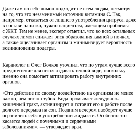
Даже сам по себе лимон подходит не всем людям, несмотря
на то, что это незаменимый источник витамина С. Так,
например, отказаться от лишнего употребления цитруса, даже
в составе напитка, нужно пациентам, имеющим проблемы
с ЖКТ. Тем не менее, эксперт отметил, что во всех остальных
случаях лимон снижает риск образования камней в почках,
а также ощелачивает организм и минимизирует вероятность
возникновения подагры.
Кардиолог и Олег Волков уточнил, что по утрам лучше всего
предпочтение для питья отдавать теплой воде, поскольку
именно она помогает активировать работу внутренних
органов.
«Это действие по своему воздействию на организм не менее
важно, чем чистка зубов. Вода промывает желудочно-
кишечный тракт, активизирует и готовит его к работе после
долгого перерыва на сон. Поздним вечером наоборот лучше
ограничить себя в употреблении жидкости. Особенно это
касается людей с почечными и сердечными
заболеваниями», — утверждает врач.