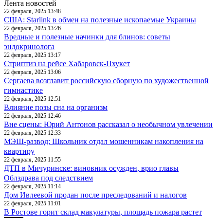
Лента новостей
22 февраля, 2025 13:48
США: Starlink в обмен на полезные ископаемые Украины
22 февраля, 2025 13:26
Вредные и полезные начинки для блинов: советы
эндокринолога
22 февраля, 2025 13:17
Стриптиз на рейсе Хабаровск-Пхукет
22 февраля, 2025 13:06
Сергаева возглавит российскую сборную по художественной
гимнастике
22 февраля, 2025 12:51
Влияние позы сна на организм
22 февраля, 2025 12:46
Вне сцены: Юрий Антонов рассказал о необычном увлечении
22 февраля, 2025 12:33
МЭШ-развод: Школьник отдал мошенникам накопления на
квартиру
22 февраля, 2025 11:55
ДТП в Мичуринске: виновник осужден, врио главы
Облздрава под следствием
22 февраля, 2025 11:14
Дом Ивлеевой продан после преследований и налогов
22 февраля, 2025 11:01
В Ростове горит склад макулатуры, площадь пожара растет