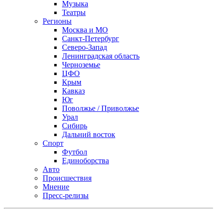
Музыка
Театры
Регионы
Москва и МО
Санкт-Петербург
Северо-Запад
Ленинградская область
Черноземье
ЦФО
Крым
Кавказ
Юг
Поволжье / Приволжье
Урал
Сибирь
Дальний восток
Спорт
Футбол
Единоборства
Авто
Происшествия
Мнение
Пресс-релизы