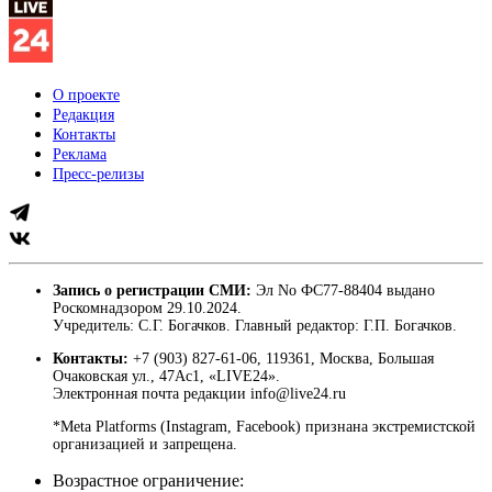
О проекте
Редакция
Контакты
Реклама
Пресс-релизы
Запись о регистрации СМИ:
Эл No ФС77-88404 выдано
Роскомнадзором 29.10.2024.
Учредитель: С.Г. Богачков. Главный редактор: Г.П. Богачков.
Контакты:
+7 (903) 827-61-06, 119361, Москва, Большая
Очаковская ул., 47Ас1, «LIVE24».
Электронная почта редакции info@live24.ru
*Meta Platforms (Instagram, Facebook) признана экстремистской
организацией и запрещена.
Возрастное ограничение: