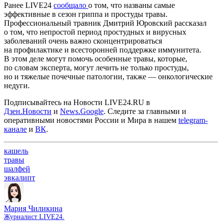
Ранее LIVE24
сообщало
о том, что названы самые
эффективные в сезон гриппа и простуды травы.
Профессиональный травник Дмитрий Юровский рассказал
о том, что непростой период простудных и вирусных
заболеваний очень важно сконцентрироваться
на профилактике и всесторонней поддержке иммунитета.
В этом деле могут помочь особенные травы, которые,
по словам эксперта, могут лечить не только простуды,
но и тяжелые почечные патологии, также — онкологические
недуги.
Подписывайтесь на Новости LIVE24.RU
в
Дзен.Новости
и
News.Google
. Следите за главными и
оперативными новостями России и Мира в нашем
telegram-
канале
и
ВК
.
кашель
травы
шалфей
эвкалипт
Мария Чиликина
Журналист LIVE24.